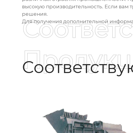
высокую производительность. Если вам 
решения.
Соответ
Для получения дополнительной информац
Продукц
Соответств