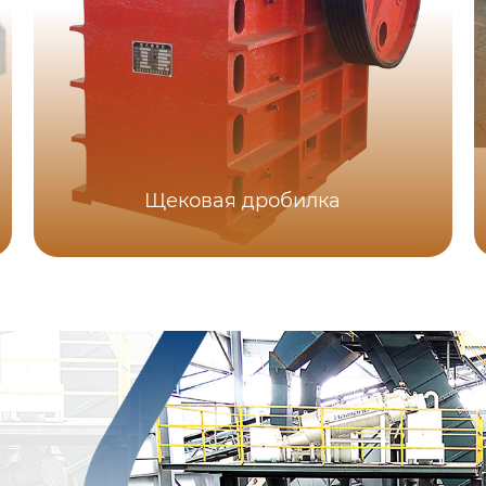
Щековая дробилка