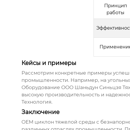
Принцип
работы
Эффективнос
Применени
Кейсы и примеры
Рассмотрим конкретные примеры успе
промышленности. Например, на угольных 
Оборудование
ООО Шаньдун Синьцзя Тя
высокую производительность и надежно
Технология.
Заключение
OEM циклон тяжелой среды с безнапорн
различных отраслях промышленности. Пр