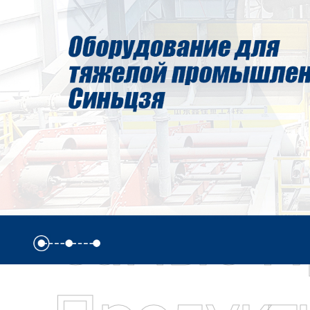
Самые П