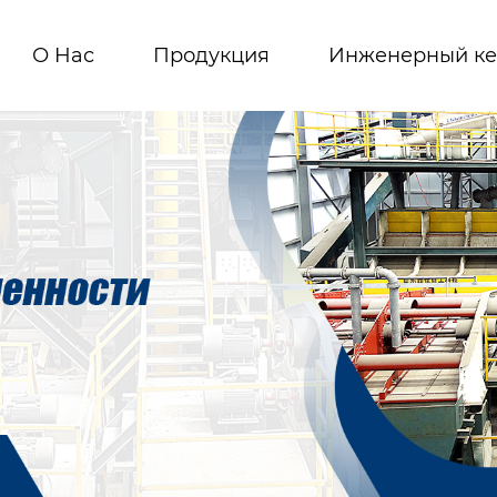
О Hас
Продукция
Инженерный ке