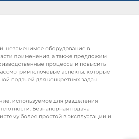
ей
, незаменимое оборудование в
ласти применения, а также предложим
роизводственные процессы и повысить
рассмотрим ключевые аспекты, которые
рной подачей
для конкретных задач.
ние, используемое для разделения
 плотности. Безнапорная подача
систему более простой в эксплуатации и