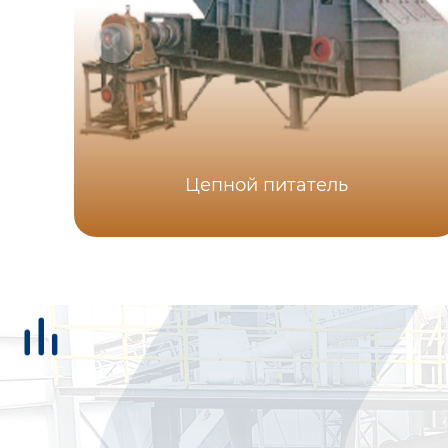
Цепной питатель