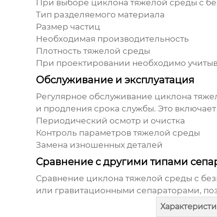
При выборе
циклона тяжелой среды с б
Тип разделяемого материала
Размер частиц
Необходимая производительность
Плотность тяжелой среды
При проектировании необходимо учитыва
Обслуживание и эксплуатация
Регулярное обслуживание
циклона тяже
и продления срока службы. Это включает 
Периодический осмотр и очистка
Контроль параметров тяжелой среды
Замена изношенных деталей
Сравнение с другими типами сепа
Сравнение
циклона тяжелой среды с бе
или гравитационными сепараторами, поз
Характеристи