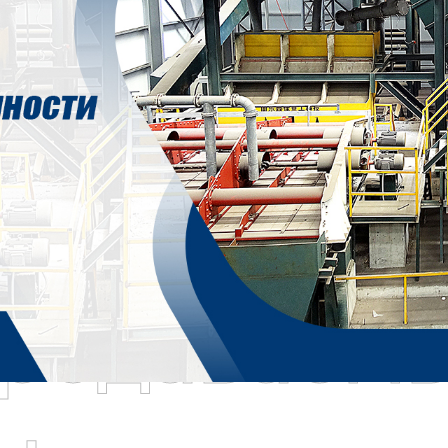
родаваем