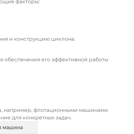
ющие факторы:
ния и конструкцию циклона.
я обеспечения его эффективной работы
в, например, флотационными машинами
ие для конкретных задач.
я машина