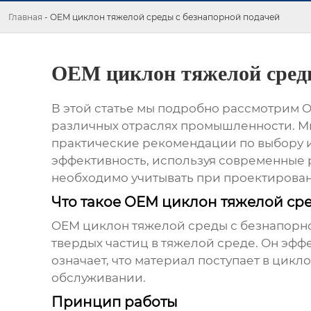
Главная
-
OEM циклон тяжелой среды с безнапорной подачей
OEM циклон тяжелой среды
В этой статье мы подробно рассмотрим
O
различных отраслях промышленности. Мы
практические рекомендации по выбору и
эффективность, используя современные 
необходимо учитывать при проектирова
Что такое OEM циклон тяжелой ср
OEM циклон тяжелой среды с безнапорн
твердых частиц в тяжелой среде. Он эфф
означает, что материал поступает в цикл
обслуживании.
Принцип работы