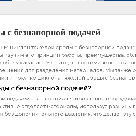
 с безнапорной подачей
EM циклон тяжелой среды с безнапорной подач
 изучим его принцип работы, преимущества, об
 обслуживанию. Узнайте, как оптимизировать п
решения для разделения материалов. Мы также 
нии и покупке
циклона тяжелой среды с безнапо
еды с безнапорной подачей?
ой подачей
– это специализированное оборудова
ективно отделяет материалы, используя разницу в
он без дополнительного давления, что делает эту 