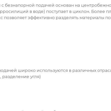
 с безнапорной подачей
основан на центробежно
рросилиций в воде) поступает в циклон. Более п
с позволяет эффективно разделять материалы по
подачей
широко используются в различных отрас
 разделение угля)