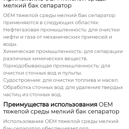
мелкий бак сепаратор
OEM тяжелой среды мелкий бак сепаратор
применяются в следующих областях:
Нефтегазовая промышленность: для очистки
нефти и газа от механических примесей и
воды.
Химическая промышленность: для сепарации
различных химических веществ.
Горнодобывающая промышленность: для
очистки сточных вод и пульпы.
Судостроение: для очистки топлива и масел.
Обработка сточных вод: для удаления твердых
частиц из сточных вод.
Преимущества использования
OEM
тяжелой среды мелкий бак сепаратор
Использование
OEM тяжелой среды мелкий
бак сепаратор
обеспечивает ряд