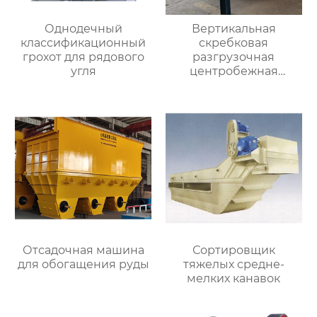
Однодечный
Вертикальная
классификационный
скребковая
грохот для рядового
разгрузочная
угля
центробежная
обезвоживающая
машина
Отсадочная машина
Сортировщик
для обогащения руды
тяжелых средне-
мелких канавок