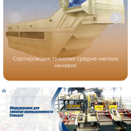
Сортировщик тяжелых средне-мелких
канавок