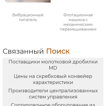
Вибрационный
Флотационная
питатель
машина с
механическим
перемешиванием
Связанный
Поиск
Поставщики молотковой дробилки
MD
Цены на скребковый конвейер
характеристики
Производители централизованных
систем управления
Сортировочное оборудование из