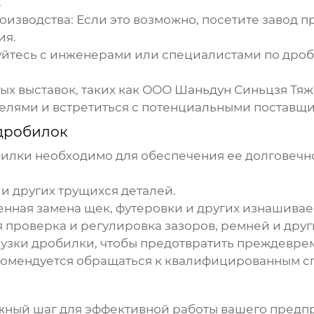
.
оизводства:
Если это возможно, посетите завод п
ия.
йтесь с инженерами или специалистами по дроб
х выставок, таких как
ООО Шаньдун Синьцзя Тяж
елями и встретиться с потенциальными поставщ
дробилок
билки
необходимо для обеспечения ее долговечно
и других трущихся деталей.
нная замена щек, футеровки и других изнашивае
проверка и регулировка зазоров, ремней и друг
узки дробилки, чтобы предотвратить преждевре
омендуется обращаться к квалифицированным сп
жный шаг для эффективной работы вашего предпр