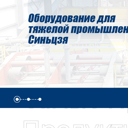
Самые П