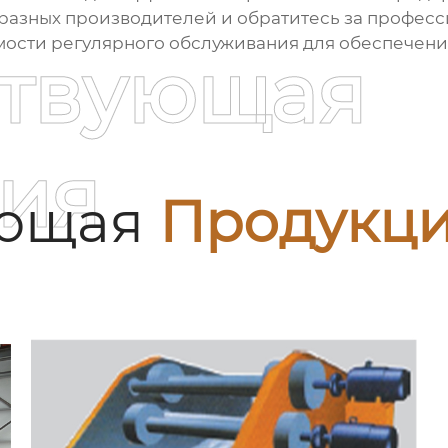
разных производителей и обратитесь за професс
мости регулярного обслуживания для обеспечени
ствующая
ия
ующая
Продукц