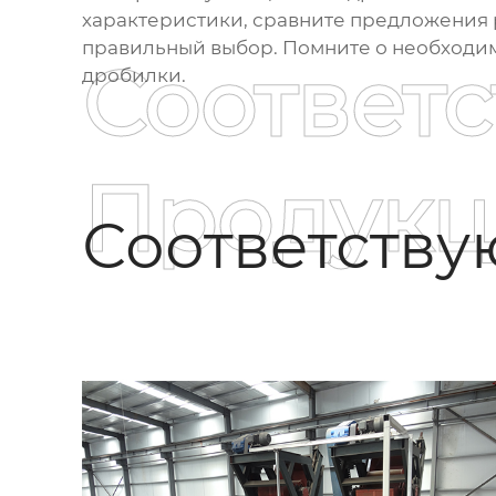
характеристики, сравните предложения 
правильный выбор. Помните о необходи
Соответ
дробилки.
Продукц
Соответств