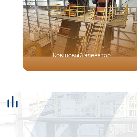
Ковшовый элеватор