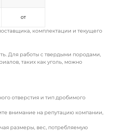
от
поставщика, комплектации и текущего
ть. Для работы с твердыми породами,
иалов, таких как уголь, можно
ого отверстия и тип дробимого
те внимание на репутацию компании,
ая размеры, вес, потребляемую