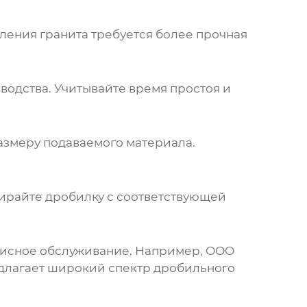
ления гранита требуется более прочная
одства. Учитывайте время простоя и
азмеру подаваемого материала.
бирайте дробилку с соответствующей
висное обслуживание. Например,
ООО
лагает широкий спектр дробильного