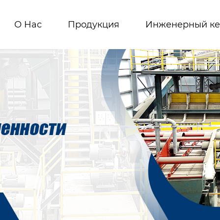
О Hас
Продукция
Инженерный ке