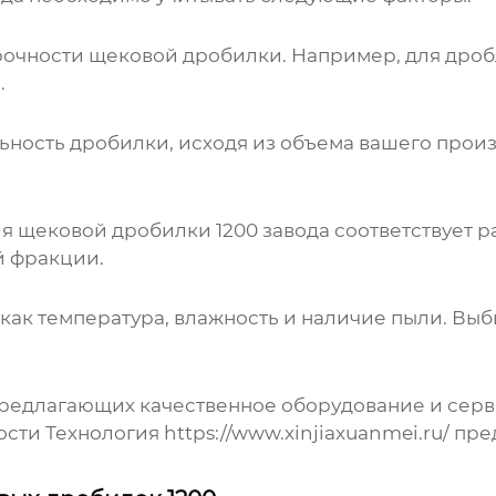
очности щековой дробилки. Например, для дроб
.
ость дробилки, исходя из объема вашего произв
ия
щековой дробилки 1200 завода
соответствует р
й фракции.
 как температура, влажность и наличие пыли. Вы
редлагающих качественное оборудование и сер
сти Технология
https://www.xinjiaxuanmei.ru/
пред