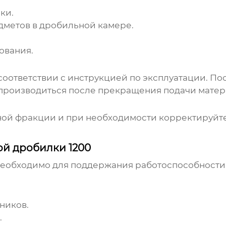
ки.
дметов в дробильной камере.
ования.
соответствии с инструкцией по эксплуатации. По
производиться после прекращения подачи матер
ой фракции и при необходимости корректируйте
й дробилки 1200
необходимо для поддержания работоспособност
ников.
.