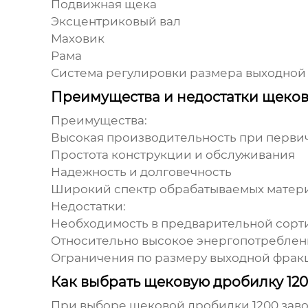
Подвижная щека
Эксцентриковый вал
Маховик
Рама
Система регулировки размера выходной
Преимущества и недостатки щеко
Преимущества:
Высокая производительность при перв
Простота конструкции и обслуживания
Надежность и долговечность
Широкий спектр обрабатываемых матер
Недостатки:
Необходимость в предварительной сорт
Относительно высокое энергопотребле
Ограничения по размеру выходной фрак
Как выбрать щековую дробилку 120
При выборе
щековой дробилки 1200 зав