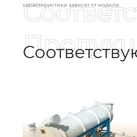
Соответ
характеристики зависят от модели.
Продукц
Соответств