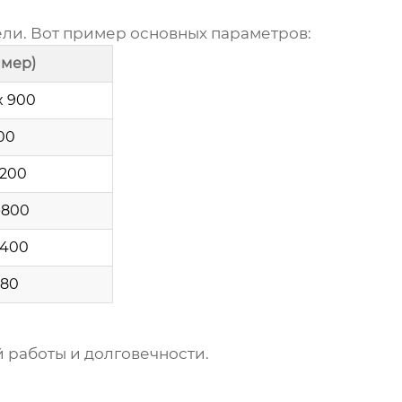
ели. Вот пример основных параметров:
имер)
x 900
00
-200
-800
-400
-80
 работы и долговечности.