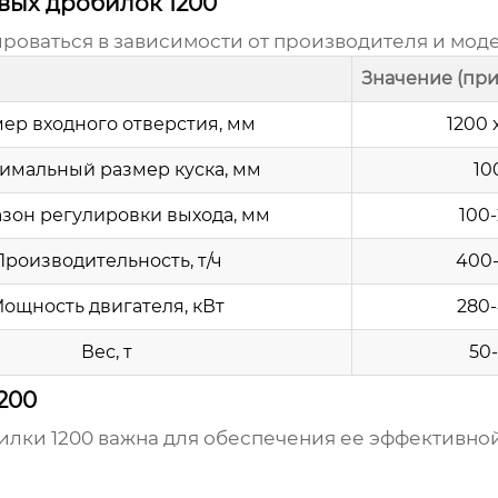
вых дробилок 1200
роваться в зависимости от производителя и мод
Значение (пр
ер входного отверстия, мм
1200 
имальный размер куска, мм
10
зон регулировки выхода, мм
100
Производительность, т/ч
400
ощность двигателя, кВт
280
Вес, т
50
200
илки 1200
важна для обеспечения ее эффективной