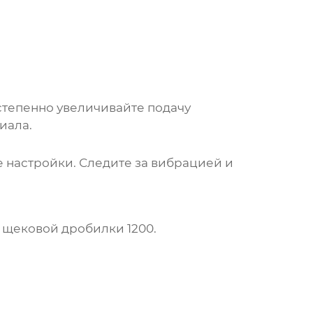
степенно увеличивайте подачу
иала.
 настройки. Следите за вибрацией и
и
щековой дробилки 1200
.