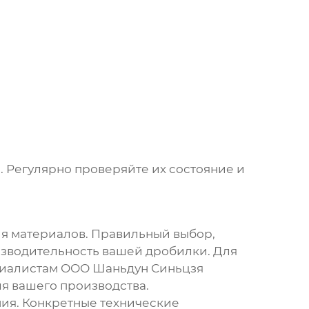
. Регулярно проверяйте их состояние и
ия материалов. Правильный выбор,
изводительность вашей дробилки. Для
циалистам
ООО Шаньдун Синьцзя
ля вашего производства.
ия. Конкретные технические