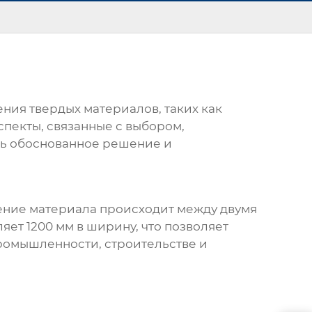
ния твердых материалов, таких как
спекты, связанные с выбором,
ять обоснованное решение и
ление материала происходит между двумя
ет 1200 мм в ширину, что позволяет
ромышленности, строительстве и