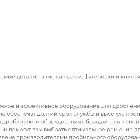
ые детали, такие как щеки, футеровки и клинья
ежное и эффективное оборудование для дроблен
ие обеспечат долгий срок службы и высокую про
я дробильного оборудования обращайтесь к спе
Они помогут вам выбрать оптимальное решение д
влена производителями дробильного оборудован