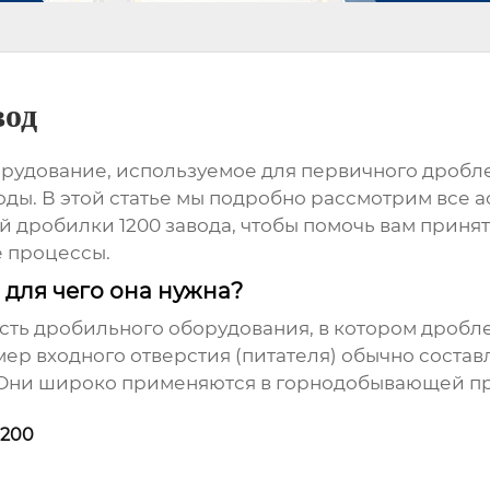
вод
рудование, используемое для первичного дробле
оды. В этой статье мы подробно рассмотрим все а
й дробилки 1200 завода
, чтобы помочь вам прин
 процессы.
 для чего она нужна?
ость дробильного оборудования, в котором дроб
р входного отверстия (питателя) обычно составля
. Они широко применяются в горнодобывающей п
1200