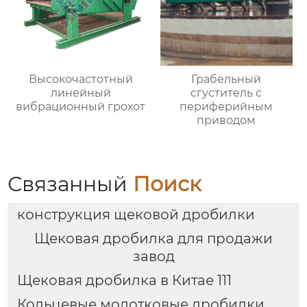
Высокочастотный
Грабельный
линейный
сгуститель с
вибрационный грохот
периферийным
приводом
Связанный
Поиск
конструкция щековой дробилки
Щековая дробилка для продажи
завод
Щековая дробилка в Китае 111
Кольцевые молотковые дробилки