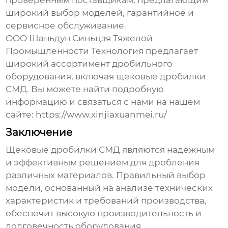
проверенным поставщикам, предлагающим
широкий выбор моделей, гарантийное и
сервисное обслуживание.
ООО Шаньдун Синьцзя Тяжелой
Промышленности Технология
предлагает
широкий ассортимент дробильного
оборудования, включая
щековые дробилки
СМД
. Вы можете найти подробную
информацию и связаться с нами на нашем
сайте:
https://www.xinjiaxuanmei.ru/
Заключение
Щековые дробилки СМД
являются надежным
и эффективным решением для дробления
различных материалов. Правильный выбор
модели, основанный на анализе технических
характеристик и требований производства,
обеспечит высокую производительность и
долговечность оборудования.