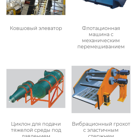
Ковшовый элеватор
Флотационная
машина с
механическим
перемешиванием
Циклон для подачи
Вибрационный грохот
тяжелой среды под
с эластичным
давлением
стержнем