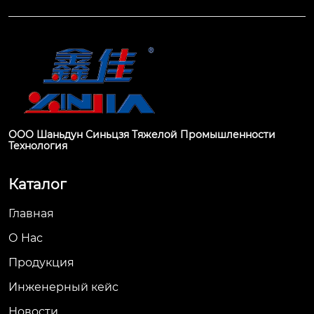
ООО Шаньдун Синьцзя Тяжелой Промышленности
Технология
Каталог
Главная
О Hас
Продукция
Инженерный кейс
Новости