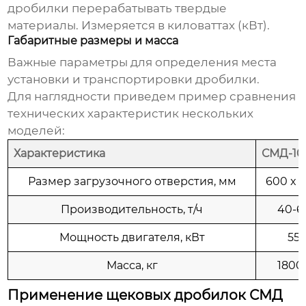
дробилки перерабатывать твердые
материалы. Измеряется в киловаттах (кВт).
Габаритные размеры и масса
Важные параметры для определения места
установки и транспортировки дробилки.
Для наглядности приведем пример сравнения
технических характеристик нескольких
моделей:
Характеристика
СМД-10
Размер загрузочного отверстия, мм
600 x 
Производительность, т/ч
40-6
Мощность двигателя, кВт
55
Масса, кг
1800
Применение щековых дробилок СМД