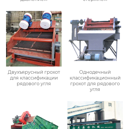
Двухъярусный грохот
Однодечный
для классификации
классификационный
рядового угля
грохот для рядового
угля