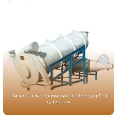
Циклон для подачи тяжелой среды без
давления