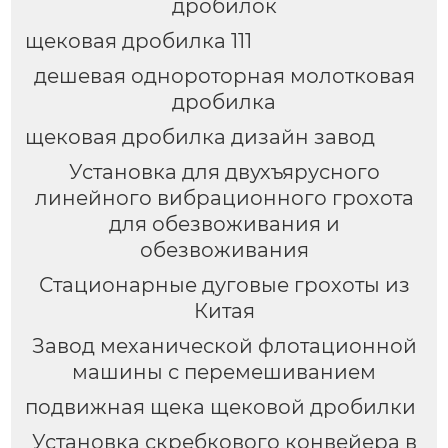
дробилок
щековая дробилка 111
дешевая однороторная молотковая
дробилка
щековая дробилка дизайн завод
Установка для двухъярусного
линейного вибрационного грохота
для обезвоживания и
обезвоживания
Стационарные дуговые грохоты из
Китая
Завод механической флотационной
машины с перемешиванием
подвижная щека щековой дробилки
Установка скребкового конвейера в