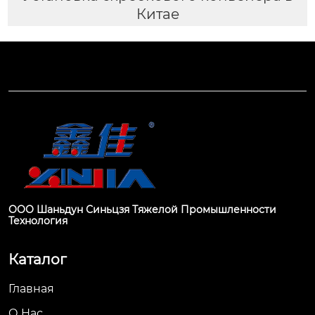
Китае
ООО Шаньдун Синьцзя Тяжелой Промышленности
Технология
Каталог
Главная
О Hас