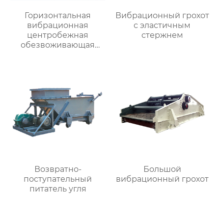
Горизонтальная
Вибрационный грохот
вибрационная
с эластичным
центробежная
стержнем
обезвоживающая
машина
Возвратно-
Большой
поступательный
вибрационный грохот
питатель угля