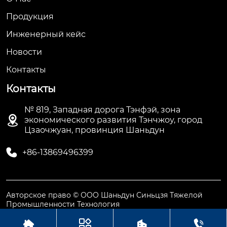
Продукция
Инженерный кейс
Новости
Контакты
Контакты
№ 819, Западная дорога Тэнфэй, зона

экономического развития Тэнчжоу, город
Цзаочжуан, провинция Шаньдун

+86-13869496399
Авторское право © ООО Шаньдун Синьцзя Тяжелой
Промышленности Технология



