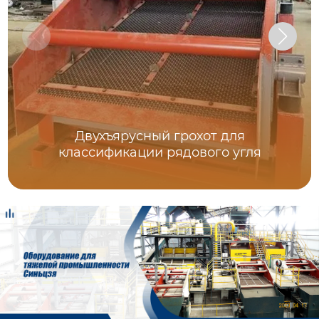
Двухъярусный грохот для
классификации рядового угля