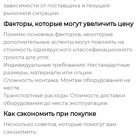
зависимости от поставщика и текущей
рыночной ситуации.
Факторы, которые могут увеличить цену
Помимо основных факторов, некоторые
дополнительные аспекты могут повлиять на
стоимость
одноярусного классификационного
грохота для угля
:
Индивидуальные требования:
Нестандартные
размеры, материалы или опции.
Сложность монтажа:
Монтаж оборудования на
месте.
Транспортные расходы:
Стоимость доставки
оборудования до места эксплуатации.
Как сэкономить при покупке
Несколько советов, которые помогут вам
сэкономить: