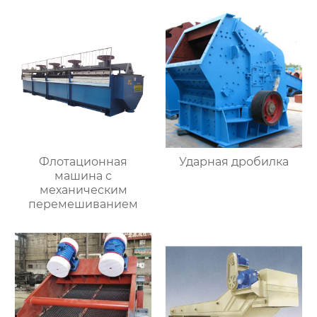
Флотационная
Ударная дробилка
машина с
механическим
перемешиванием