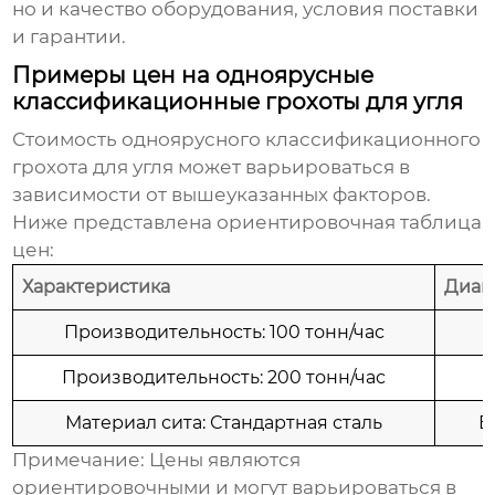
но и качество оборудования, условия поставки
и гарантии.
Примеры цен на одноярусные
классификационные грохоты для угля
Стоимость
одноярусного классификационного
грохота для угля
может варьироваться в
зависимости от вышеуказанных факторов.
Ниже представлена ориентировочная таблица
цен:
Характеристика
Диап
Производительность: 100 тонн/час
Производительность: 200 тонн/час
Материал сита: Стандартная сталь
В
Примечание:
Цены являются
ориентировочными и могут варьироваться в