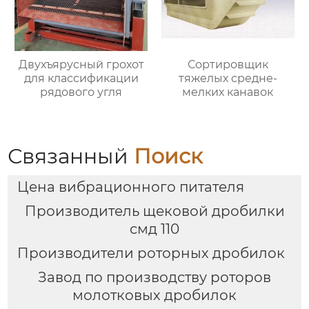
Двухъярусный грохот
Сортировщик
для классификации
тяжелых средне-
рядового угля
мелких канавок
Связанный
Поиск
Цена вибрационного питателя
Производитель щековой дробилки
смд 110
Производители роторных дробилок
Завод по производству роторов
молотковых дробилок