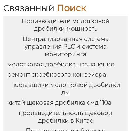
Связанный
Поиск
Производители молотковой
дробилки мощность
Централизованная система
управления PLC и система
мониторинга
молотковая дробилка назначение
ремонт скребкового конвейера
поставщики молотковой дробилки
дм
китай щековая дробилка смд 110а
производительность щековой
дробилки в Китае
Поставщики скребкового