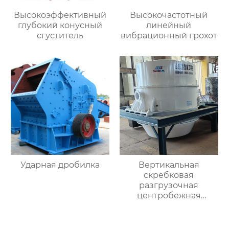
Высокоэффективный
Высокочастотный
глубокий конусный
линейный
сгуститель
вибрационный грохот
Ударная дробилка
Вертикальная
скребковая
разгрузочная
центробежная
обезвоживающая
машина