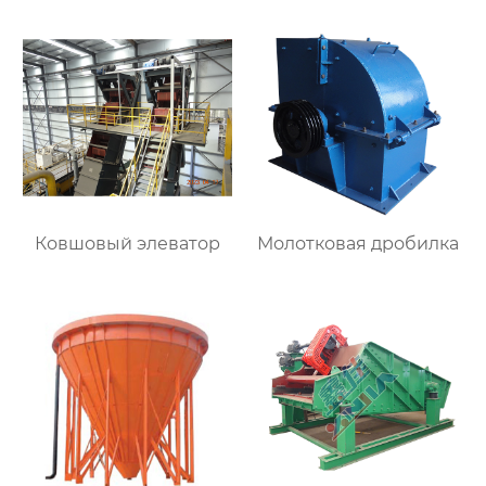
Ковшовый элеватор
Молотковая дробилка