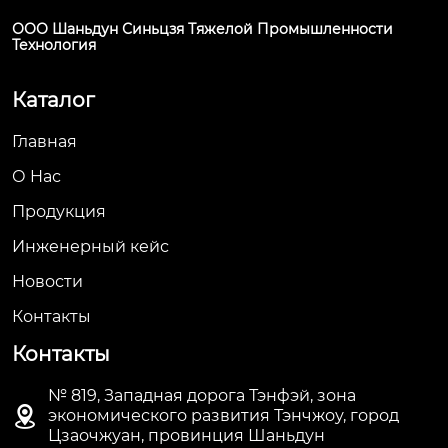
ООО Шаньдун Синьцзя Тяжелой Промышленности
Технология
Каталог
Главная
О Hас
Продукция
Инженерный кейс
Новости
Контакты
Контакты
№ 819, Западная дорога Тэнфэй, зона

экономического развития Тэнчжоу, город
Цзаочжуан, провинция Шаньдун