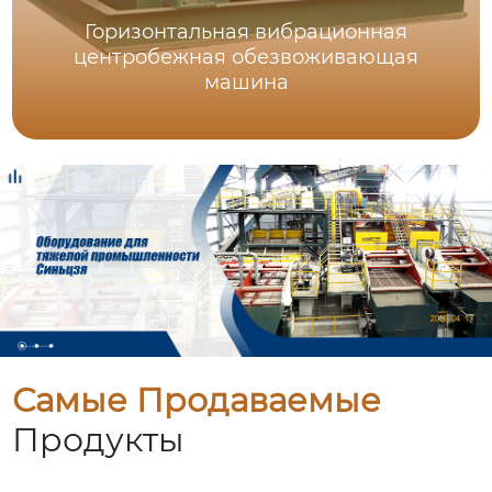
Горизонтальная вибрационная
центробежная обезвоживающая
машина
Самые Продаваемые
Продукты