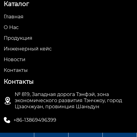
Каталог
Главная
О Hас
Продукция
Инженерный кейс
Новости
Контакты
Контакты
№ 819, Западная дорога Тэнфэй, зона

экономического развития Тэнчжоу, город
Цзаочжуан, провинция Шаньдун

+86-13869496399