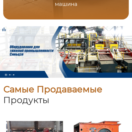
машина
Самые Продаваемые
Продукты