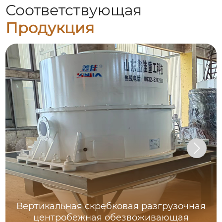
Соответствующая
Продукция
Вертикальная скребковая разгрузочная
центробежная обезвоживающая