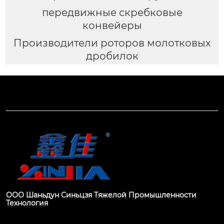
передвижные скребковые
конвейеры
Производители роторов молотковых
дробилок
ООО Шаньдун Синьцзя Тяжелой Промышленности
Технология