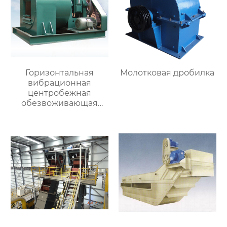
Горизонтальная
Молотковая дробилка
вибрационная
центробежная
обезвоживающая
машина