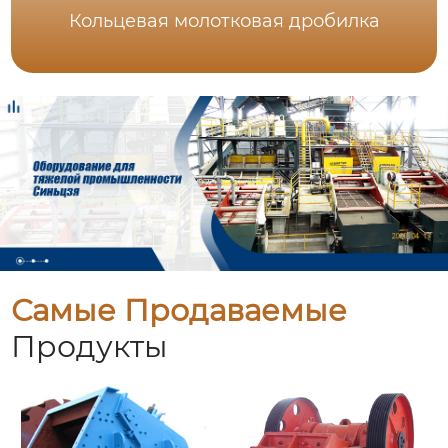
Кольцевая молотковая дробилка
Самые Продаваемые
Продукты