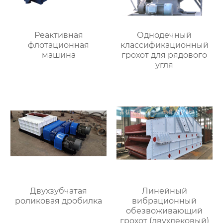
Реактивная
Однодечный
флотационная
классификационный
машина
грохот для рядового
угля
Двухзубчатая
Линейный
роликовая дробилка
вибрационный
обезвоживающий
грохот (двухдековый)