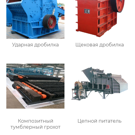
Ударная дробилка
Щековая дробилка
Композитный
Цепной питатель
тумблерный грохот