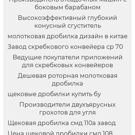
боковым барабаном
Высокоэффективный глубокий
конусный сгуститель
молотковая дробилка дизайн в китае
Завод скребкового конвейера cp 70
Ведущие покупатели приложений
для скребковых конвейеров
Дешевая роторная молотковая
дробилка
щековые дробилки купить бу
Производители двухъярусных
грохотов для угля
Щековая дробилка смд 110а завод
Цена щековой дробилки смд 108