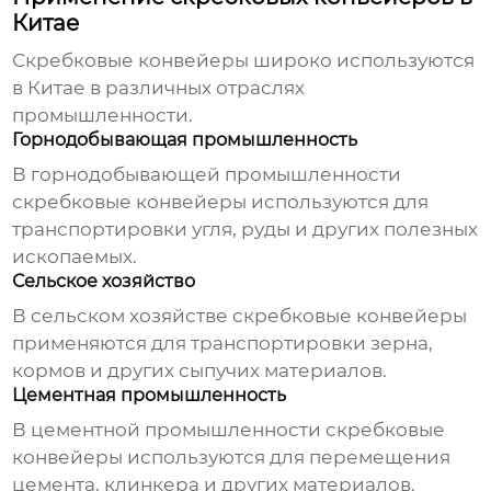
Китае
Скребковые конвейеры
широко используются
в Китае в различных отраслях
промышленности.
Горнодобывающая промышленность
В горнодобывающей промышленности
скребковые конвейеры
используются для
транспортировки угля, руды и других полезных
ископаемых.
Сельское хозяйство
В сельском хозяйстве
скребковые конвейеры
применяются для транспортировки зерна,
кормов и других сыпучих материалов.
Цементная промышленность
В цементной промышленности
скребковые
конвейеры
используются для перемещения
цемента, клинкера и других материалов.