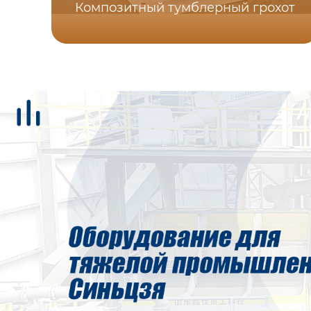
Композитный тумблерный грохот