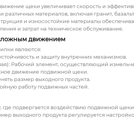
вижение щеки увеличивает скорость и эффектив
и различных материалов, включая гранит, базальт
трукция и износостойкие материалы обеспечива
ения и затрат на техническое обслуживание.
 сложным движением
илки являются:
устойчивость и защиту внутренних механизмов.
ая)
: Рабочий элемент, осуществляющий измельч
жное движение подвижной щеки.
енять размер выходного продукта.
ойную работу подвижных частей.
, где подвергается воздействию подвижной щек
змер выходного продукта регулируется настройк