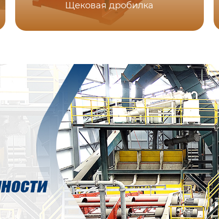
Щековая дробилка