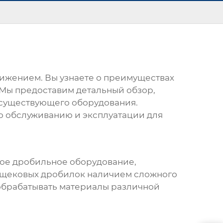
вижением
. Вы узнаете о преимуществах
. Мы предоставим детальный обзор,
существующего оборудования.
по обслуживанию и эксплуатации для
ое дробильное оборудование,
х щековых дробилок наличием сложного
обрабатывать материалы различной