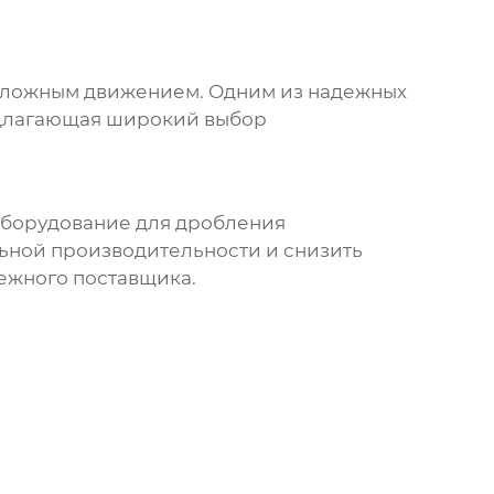
 сложным движением
. Одним из надежных
едлагающая широкий выбор
оборудование для дробления
ьной производительности и снизить
ежного поставщика.