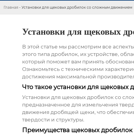
Главная
-
Установки для щековых дробилок со сложным движением
Установки для щековых др
В этой статье мы рассмотрим все аспект
этого типа дробилок, их устройстве, об
который поможет вам принять обоснова
Ознакомьтесь с техническими характери
достижения максимальной производител
Что такое установки для щековых
Установки для щековых дробилок со сл
предназначенное для измельчения тверд
движения дробящей щеки, что обеспечи
твердости и структуры.
Преимущества щековых дробилок