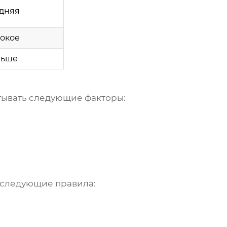
дняя
окое
льше
тывать следующие факторы:
 следующие правила: