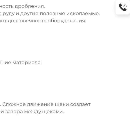
ность дробления.
, руду и другие полезные ископаемые.
ют долговечность оборудования.
ение материала.
и. Сложное движение щеки создает
ой зазора между щеками.