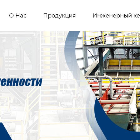
О Hас
Продукция
Инженерный ке