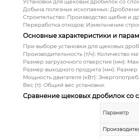
Установки для щековых дробилок со сл
Добыча полезных ископаемых: Дробление
Строительство: Производство щебня и д
Переработка отходов: Измельчение стр
Основные характеристики и пара
При выборе
установки для щековых дро
Производительность (т/ч): Количество ма
Размер загрузочного отверстия (мм): Ма
Размер выходного продукта (мм): Размер
Мощность двигателя (кВт): Энергопотре
Вес (т): Общий вес установки.
Сравнение щековых дробилок со 
Параметр
Производите