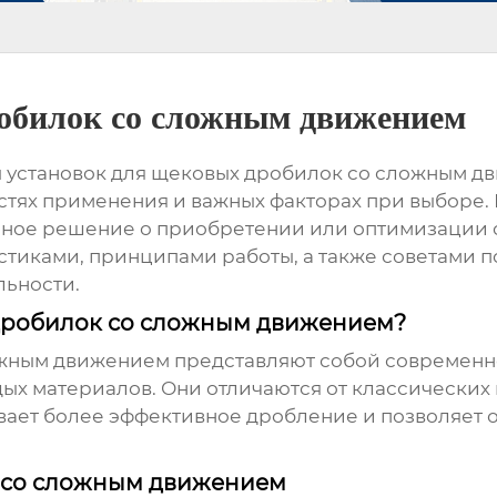
обилок со сложным движением
ы
установок для щековых дробилок со сложным д
ластях применения и важных факторах при выборе
нное решение о приобретении или оптимизации 
стиками, принципами работы, а также советами 
ьности.
 дробилок со сложным движением?
ожным движением
представляют собой современн
ых материалов. Они отличаются от классически
вает более эффективное дробление и позволяет 
 со сложным движением