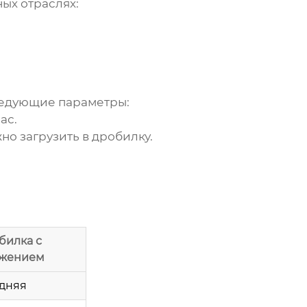
ых отраслях:
ледующие параметры:
ас.
но загрузить в дробилку.
билка с
ижением
дняя