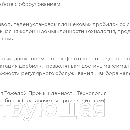
боте с оборудованием.
изводителей
установок для щековых дробилок со
ьцзя Тяжелой Промышленности Технология
, пр
ления.
ожным движением
– это эффективное и надежное 
атация дробилки позволят вам достичь максимал
ажности регулярного обслуживания и выбора над
я Тяжелой Промышленности Технология
ствующая
робилок (поставляется производителем).