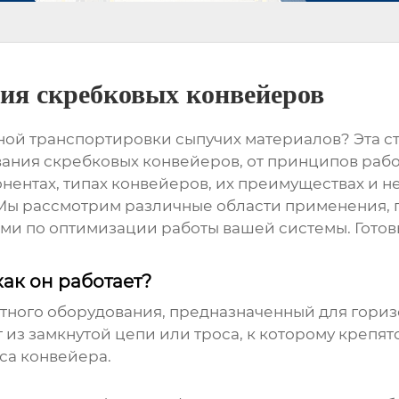
ния скребковых конвейеров
ой транспортировки сыпучих материалов? Эта с
вания скребковых конвейеров
, от принципов раб
ентах, типах конвейеров, их преимуществах и не
. Мы рассмотрим различные области применения
ми по оптимизации работы вашей системы. Гото
ак он работает?
ртного оборудования, предназначенный для гори
 из замкнутой цепи или троса, к которому крепят
са конвейера.