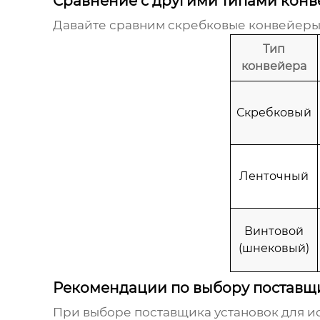
Сравнение с другими типами кон
Давайте сравним скребковые конвейеры
Тип
конвейера
Скребковый
Ленточный
Винтовой
(шнековый)
Рекомендации по выбору поставщ
При выборе поставщика
установок для 