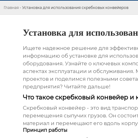
Главная
-
Установка для использования скребковых конвейеров
Установка для использова
Ищете надежное решение для эффективн
информацию об
установке для использо
оборудования. Узнайте о ключевых компон
аспектах эксплуатации и обслуживания
проектов и поделимся полезными совета
предприятия? Читайте дальше!
Что такое скребковый конвейер и к
Скребковый конвейер
- это вид транспо
перемещения сыпучих грузов. Он состоит
материал и перемещают его вдоль корпу
Принцип работы