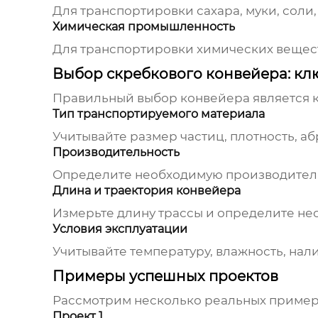
Для транспортировки сахара, муки, соли,
Химическая промышленность
Для транспортировки химических вещест
Выбор скребкового конвейера: кл
Правильный выбор конвейера является 
Тип транспортируемого материала
Учитывайте размер частиц, плотность, а
Производительность
Определите необходимую производительн
Длина и траектория конвейера
Измерьте длину трассы и определите не
Условия эксплуатации
Учитывайте температуру, влажность, нал
Примеры успешных проектов
Рассмотрим несколько реальных приме
Проект 1