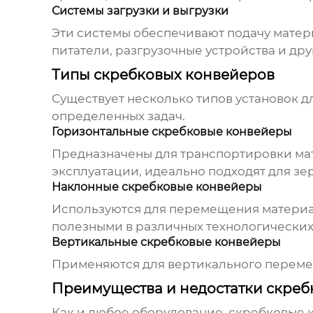
Системы загрузки и выгрузки
Эти системы обеспечивают подачу материа
питатели, разгрузочные устройства и др
Типы скребковых конвейеров
Существует несколько типов
установок д
определенных задач.
Горизонтальные скребковые конвейеры
Предназначены для транспортировки мат
эксплуатации, идеально подходят для зер
Наклонные скребковые конвейеры
Используются для перемещения материал
полезными в различных технологических
Вертикальные скребковые конвейеры
Применяются для вертикального перемещ
Преимущества и недостатки скреб
Как и любое оборудование, скребковые 