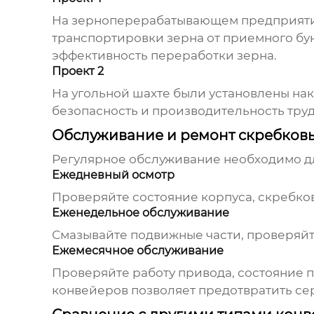
На зерноперерабатывающем предприятии
транспортировки зерна от приемного бун
эффективность переработки зерна.
Проект 2
На угольной шахте были установлены нак
безопасность и производительность труд
Обслуживание и ремонт скребков
Регулярное обслуживание необходимо дл
Ежедневный осмотр
Проверяйте состояние корпуса, скребков
Еженедельное обслуживание
Смазывайте подвижные части, проверяйт
Ежемесячное обслуживание
Проверяйте работу привода, состояние 
конвейеров
позволяет предотвратить се