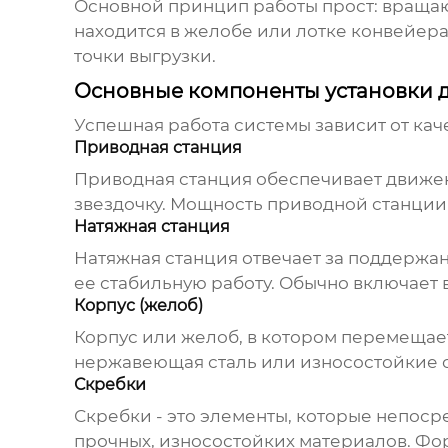
Основной принцип работы прост: вращаю
находится в желобе или лотке конвейера
точки выгрузки.
Основные компоненты установки 
Успешная работа системы зависит от кач
Приводная станция
Приводная станция обеспечивает движен
звездочку. Мощность приводной станции
Натяжная станция
Натяжная станция отвечает за поддержа
ее стабильную работу. Обычно включает 
Корпус (желоб)
Корпус или желоб, в котором перемещает
нержавеющая сталь или износостойкие с
Скребки
Скребки - это элементы, которые непоср
прочных, износостойких материалов. Фор