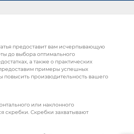
татья предоставит вам исчерпывающую
оты до выбора оптимального
достатках, а также о практических
, предоставим примеры успешных
вы повысить производительность вашего
зонтального или наклонного
ся скребки. Скребки захватывают