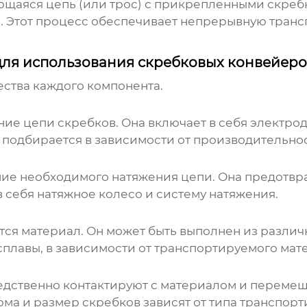
щаяся цепь (или трос) с прикрепленными скребк
. Этот процесс обеспечивает непрерывную трансп
для использования скребковых конвейеро
ества каждого компонента.
ие цепи скребков. Она включает в себя электрод
 подбирается в зависимости от производительно
ние необходимого натяжения цепи. Она предотвр
в себя натяжное колесо и систему натяжения.
ся материал. Он может быть выполнен из различны
плавы, в зависимости от транспортируемого мате
едственно контактируют с материалом и перемещ
ма и размер скребков зависят от типа транспор