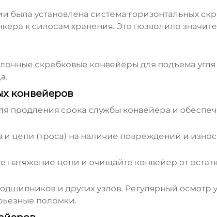
 была установлена система горизонтальных скр
кера к силосам хранения. Это позволило значите
лонные скребковые конвейеры для подъема угля 
а.
ых конвейеров
я продления срока службы конвейера и обеспеч
 и цепи (троса) на наличие повреждений и износ
е натяжение цепи и очищайте конвейер от остатк
подшипников и других узлов. Регулярный осмотр
рьезные поломки.