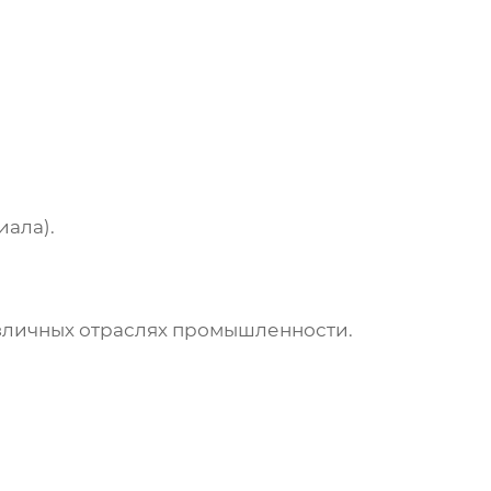
иала).
зличных отраслях промышленности.