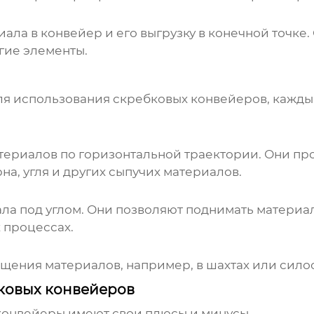
ла в конвейер и его выгрузку в конечной точке. 
угие элементы.
ля использования скребковых конвейеров
, кажд
ериалов по горизонтальной траектории. Они про
на, угля и других сыпучих материалов.
а под углом. Они позволяют поднимать материал 
 процессах.
ения материалов, например, в шахтах или силос
ковых конвейеров
конвейеры имеют свои плюсы и минусы.