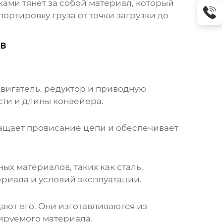
ами тянет за собой материал, который
ортировку груза от точки загрузки до
в
вигатель, редуктор и приводную
сти и длины конвейера.
ащает провисание цепи и обеспечивает
х материалов, таких как сталь,
риала и условий эксплуатации.
ают его. Они изготавливаются из
тируемого материала.