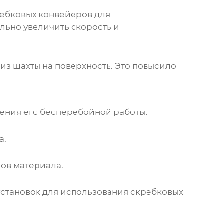
ебковых конвейеров для
льно увеличить скорость и
из шахты на поверхность. Это повысило
ения его бесперебойной работы.
а.
ов материала.
установок для использования скребковых