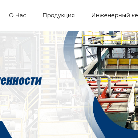
О Hас
Продукция
Инженерный ке