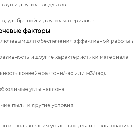
 круп и других продуктов.
в, удобрений и других материалов.
ючевые факторы
ключевым для обеспечения эффективной работы 
бразивность и другие характеристики материала.
ость конвейера (тонн/час или м3/час).
обходимые углы наклона.
ичие пыли и другие условия.
ров использования
установок для использования