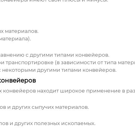
х материалов.
материала).
авнению с другими типами конвейеров.
 транспортировке (в зависимости от типа матер
с некоторыми другими типами конвейеров.
конвейеров
х конвейеров
находит широкое применение в ра
ов и других сыпучих материалов.
лов и других полезных ископаемых.