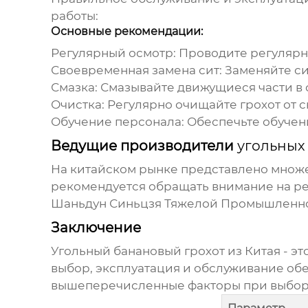
работы:
Основные рекомендации:
Регулярный осмотр:
Проводите регулярн
Своевременная замена сит:
Заменяйте си
Смазка:
Смазывайте движущиеся части в 
Очистка:
Регулярно очищайте грохот от 
Обучение персонала:
Обеспечьте обучен
Ведущие производители
угольных
На китайском рынке представлено множ
рекомендуется обращать внимание на ре
Шаньдун Синьцзя Тяжелой Промышленно
Заключение
Угольный банановый грохот из Китая
- э
выбор, эксплуатация и обслуживание об
вышеперечисленные факторы при выборе