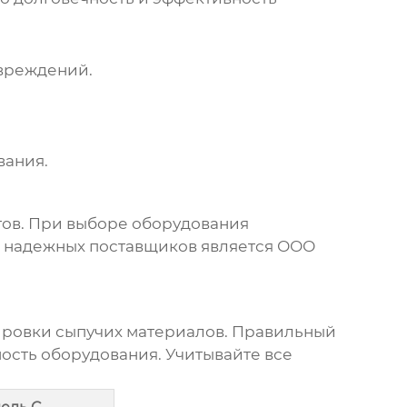
овреждений.
вания.
тов
. При выборе оборудования
з надежных поставщиков является ООО
ировки сыпучих материалов. Правильный
ость оборудования. Учитывайте все