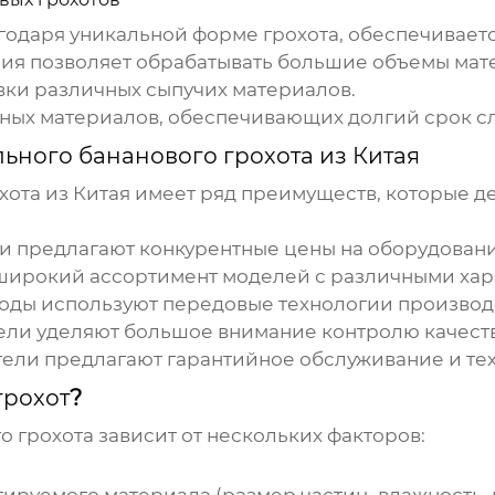
годаря уникальной форме грохота, обеспечивает
ия позволяет обрабатывать большие объемы мат
ки различных сыпучих материалов.
ных материалов, обеспечивающих долгий срок с
льного бананового грохота из Китая
хота из Китая
имеет ряд преимуществ, которые д
 предлагают конкурентные цены на оборудовани
широкий ассортимент моделей с различными хар
оды используют передовые технологии производ
ли уделяют большое внимание контролю качеств
ели предлагают гарантийное обслуживание и те
грохот
?
о грохота
зависит от нескольких факторов: