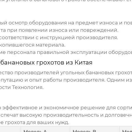
ый осмотр оборудования на предмет износа и п
та при появлении износа или повреждений.
соответствии с инструкцией производителя.
скопившегося материала.
ие персонала правильной эксплуатации оборудо
 банановых грохотов из Китая
ество производителей
угольных банановых грохо
путацию и опыт работы производителя. Одним и
сти Технология.
то эффективное и экономичное решение для сорт
еспечат высокую производительность и долговечн
 грохота для ваших нужд.