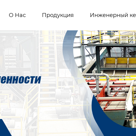
О Hас
Продукция
Инженерный ке