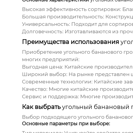
Высокая эффективность сортировки:
Бла
Большая производительность:
Конструкц
Универсальность:
Подходит для сортиров
Долговечность:
Изготавливаются из проч
Преимущества использования
уго
Приобретение
угольного бананового гро
многих предприятий:
Выгодная цена:
Китайские производители
Широкий выбор:
На рынке представлен 
Современные технологии:
Китайские зав
Качество:
Многие китайские производите
Сервис и поддержка:
Многие производит
Как выбрать
угольный банановый 
Выбор подходящего
угольного банановог
Основные параметры при выборе: