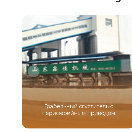
Грабельный сгуститель с
периферийным приводом