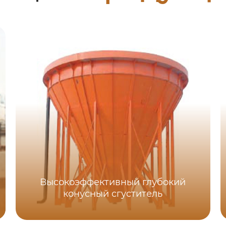
Высокоэффективный глубокий
конусный сгуститель