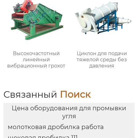
Высокочастотный
Циклон для подачи
линейный
тяжелой среды без
вибрационный грохот
давления
Связанный
Поиск
Цена оборудования для промывки
угля
молотковая дробилка работа
щековая дробилка 111