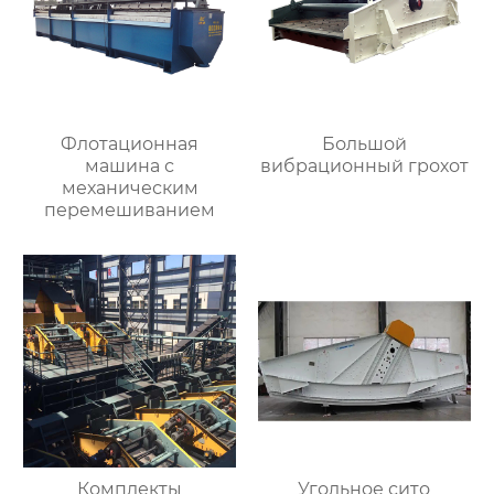
Флотационная
Большой
машина с
вибрационный грохот
механическим
перемешиванием
Комплекты
Угольное сито