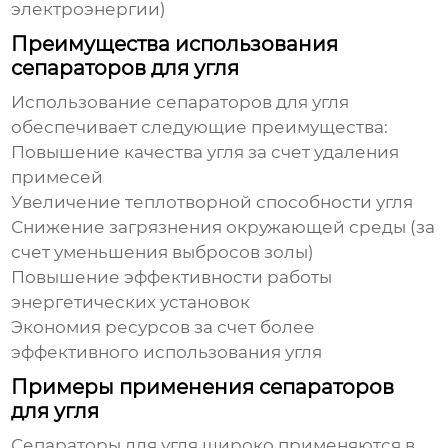
электроэнергии)
Преимущества использования
сепараторов для угля
Использование
сепараторов для угля
обеспечивает следующие преимущества:
Повышение качества угля за счет удаления
примесей
Увеличение теплотворной способности угля
Снижение загрязнения окружающей среды (за
счет уменьшения выбросов золы)
Повышение эффективности работы
энергетических установок
Экономия ресурсов за счет более
эффективного использования угля
Примеры применения сепараторов
для угля
Сепараторы для угля
широко применяются в