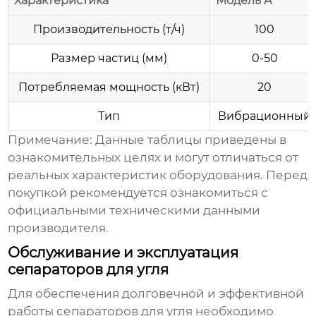
Характеристика
Модель A
Производительность (т/ч)
100
Размер частиц (мм)
0-50
Потребляемая мощность (кВт)
20
Тип
Вибрационный
Примечание:
Данные таблицы приведены в
ознакомительных целях и могут отличаться от
реальных характеристик оборудования. Перед
покупкой рекомендуется ознакомиться с
официальными техническими данными
производителя.
Обслуживание и эксплуатация
сепараторов для угля
Для обеспечения долговечной и эффективной
работы
сепараторов для угля
необходимо