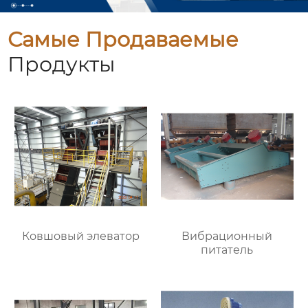
Самые Продаваемые
Продукты
Ковшовый элеватор
Вибрационный
питатель