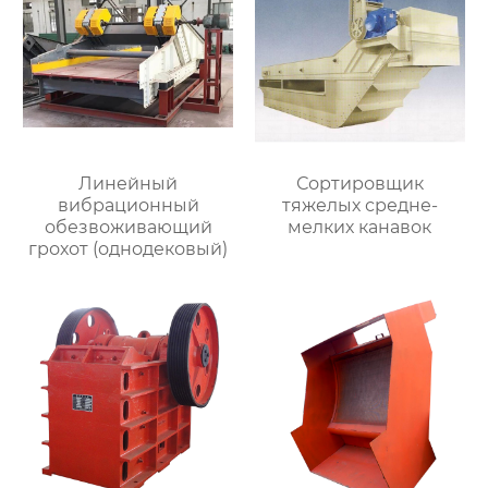
Линейный
Сортировщик
вибрационный
тяжелых средне-
обезвоживающий
мелких канавок
грохот (однодековый)