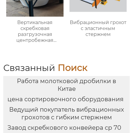
Вертикальная
Вибрационный грохот
скребковая
с эластичным
разгрузочная
стержнем
центробежная
обезвоживающая
машина
Связанный
Поиск
Работа молотковой дробилки в
Китае
цена сортировочного оборудования
Ведущий покупатель вибрационных
грохотов с гибким стержнем
Завод скребкового конвейера cp 70