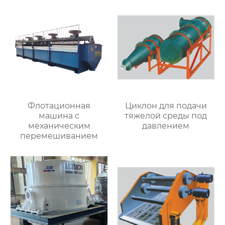
Флотационная
Циклон для подачи
машина с
тяжелой среды под
механическим
давлением
перемешиванием