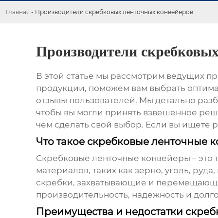
Главная
-
Производители скребковых ленточных конвейеров
Производители скребковых
В этой статье мы рассмотрим ведущих
пр
продукции, поможем вам выбрать оптима
отзывы пользователей. Мы детально раз
чтобы вы могли принять взвешенное реше
чем сделать свой выбор. Если вы ищете р
Что такое скребковые ленточные 
Скребковые ленточные конвейеры
– это
материалов, таких как зерно, уголь, руд
скребки, захватывающие и перемещающие
производительность, надежность и долго
Преимущества и недостатки скреб