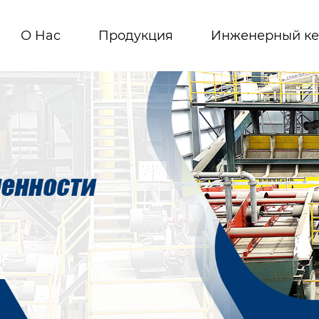
О Hас
Продукция
Инженерный ке