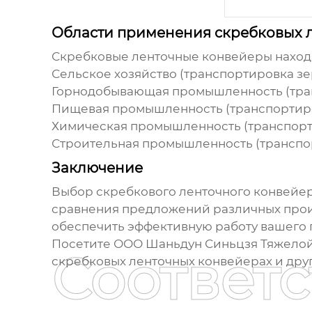
Области применения скребковых 
Скребковые ленточные конвейеры
наход
Сельское хозяйство (транспортировка зер
Горнодобывающая промышленность (транс
Пищевая промышленность (транспортиров
Химическая промышленность (транспорт
Строительная промышленность (транспорт
Заключение
Выбор
скребкового ленточного конвейе
сравнения предложений различных произ
обеспечить эффективную работу вашего 
Посетите
ООО Шаньдун Синьцзя Тяжело
Соответ
скребковых ленточных конвейерах
и дру