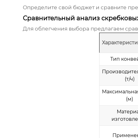
Определите свой бюджет и сравните пр
Сравнительный анализ скребковы
Для облегчения выбора предлагаем сра
Характеристи
Тип конве
Производите
(т/ч)
Максимальна
(м)
Матери
изготовл
Примене