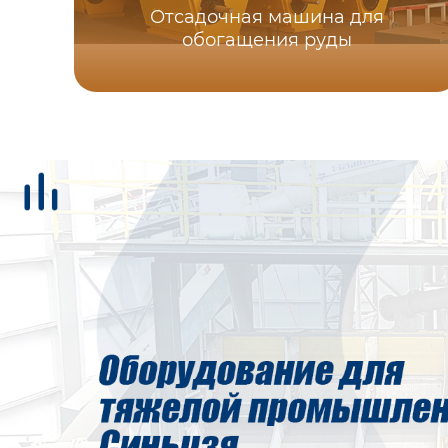
Отсадочная машина для
обогащения руды