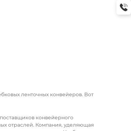
.
ебковых ленточных конвейеров
. Вот
 поставщиков конвейерного
ых отраслей. Компания, уделяющая