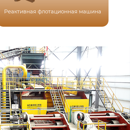
Реактивная флотационная машина