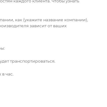
стям каждого клиента. Чтобы узнать
ании, как (укажите название компании),
оизводителя зависит от ваших
ы:
удет транспортироваться.
в час.