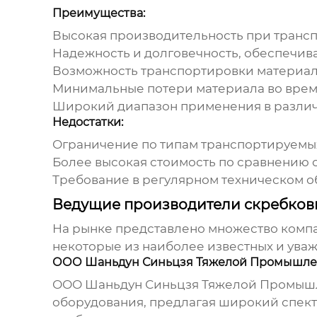
Преимущества:
Высокая производительность при трансп
Надежность и долговечность, обеспечи
Возможность транспортировки материало
Минимальные потери материала во врем
Широкий диапазон применения в различ
Недостатки:
Ограничение по типам транспортируемы
Более высокая стоимость по сравнению 
Требование в регулярном техническом о
Ведущие производители скребков
На рынке представлено множество комп
некоторые из наиболее известных и ува
ООО Шаньдун Синьцзя Тяжелой Промышлен
ООО Шаньдун Синьцзя Тяжелой Промышл
оборудования, предлагая широкий спек