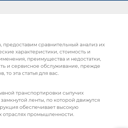
в
, предоставим сравнительный анализ их
ские характеристики, стоимость и
именения, преимущества и недостатки,
сть и сервисное обслуживание, прежде
то эта статья для вас.
рывной транспортировки сыпучих
з замкнутой ленты, по которой движутся
трукция обеспечивает высокую
ых отраслях промышленности.