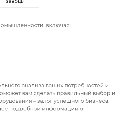
заводы
ромышленности, включая:
ельного анализа ваших потребностей и
поможет вам сделать правильный выбор и
рудования – залог успешного бизнеса.
лее подробной информации о