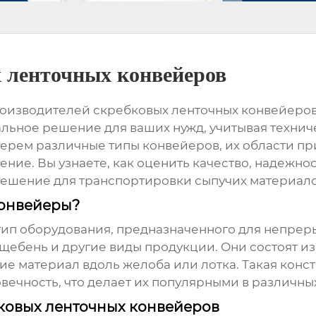
 ленточных конвейеров
оизводителей скребковых ленточных конвейеро
льное решение для ваших нужд, учитывая техниче
берем различные типы конвейеров, их области пр
ние. Вы узнаете, как оценить качество, надежно
ешение для транспортировки сыпучих материалов, 
конвейеры?
 тип оборудования, предназначенного для непре
а, щебень и другие виды продукции. Они состоят и
 материал вдоль желоба или лотка. Такая конс
вечность, что делает их популярными в различн
ковых ленточных конвейеров