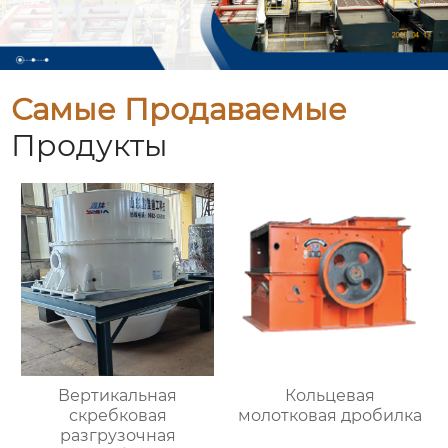
Самые Продаваемые
Продукты
Вертикальная
Кольцевая
скребковая
молотковая дробилка
разгрузочная