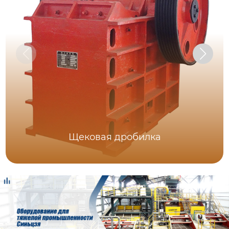
Щековая дробилка