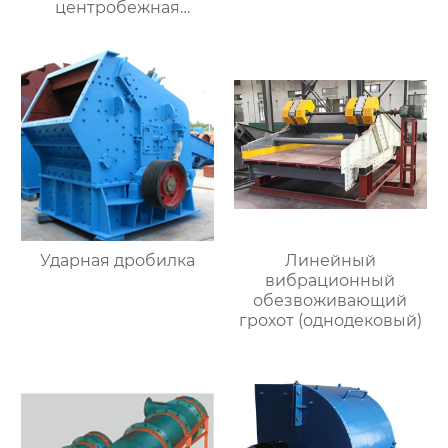
центробежная
обезвоживающая
машина
Ударная дробилка
Линейный
вибрационный
обезвоживающий
грохот (однодековый)