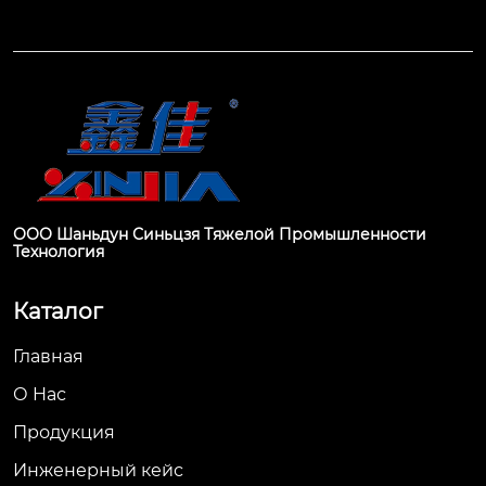
ООО Шаньдун Синьцзя Тяжелой Промышленности
Технология
Каталог
Главная
О Hас
Продукция
Инженерный кейс