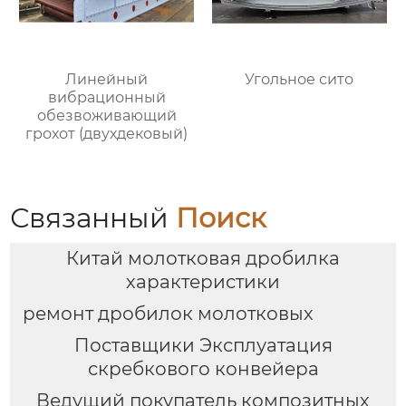
Линейный
Угольное сито
вибрационный
обезвоживающий
грохот (двухдековый)
Связанный
Поиск
Китай молотковая дробилка
характеристики
ремонт дробилок молотковых
Поставщики Эксплуатация
скребкового конвейера
Ведущий покупатель композитных