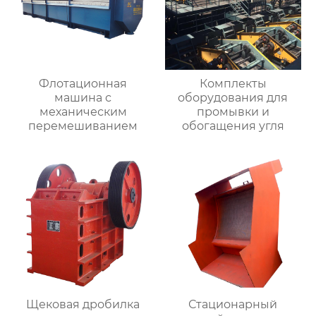
Флотационная
Комплекты
машина с
оборудования для
механическим
промывки и
перемешиванием
обогащения угля
Щековая дробилка
Стационарный