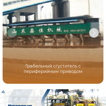
Грабельный сгуститель с
периферийным приводом