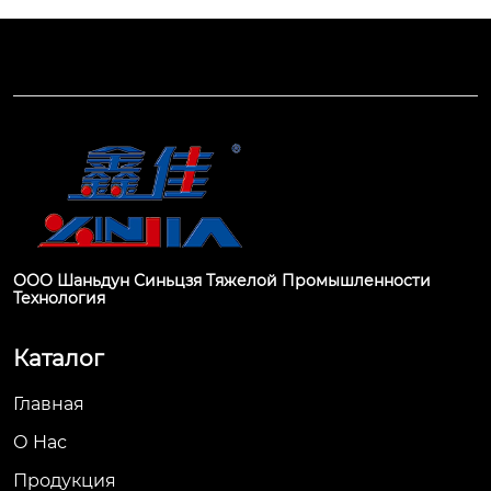
ООО Шаньдун Синьцзя Тяжелой Промышленности
Технология
Каталог
Главная
О Hас
Продукция