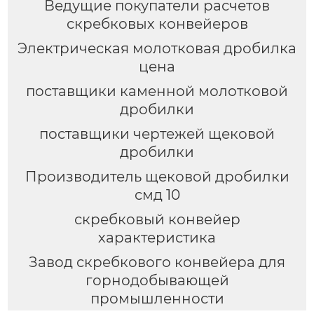
Ведущие покупатели расчетов
скребковых конвейеров
Электрическая молотковая дробилка
цена
поставщики каменной молотковой
дробилки
поставщики чертежей щековой
дробилки
Производитель щековой дробилки
смд 10
скребковый конвейер
характеристика
Завод скребкового конвейера для
горнодобывающей
промышленности