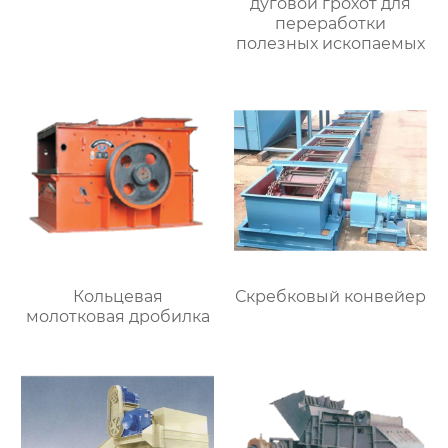
дуговой грохот для
переработки
полезных ископаемых
Кольцевая
Скребковый конвейер
молотковая дробилка