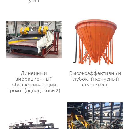
угля
Линейный
Высокоэффективный
вибрационный
глубокий конусный
обезвоживающий
сгуститель
грохот (однодековый)