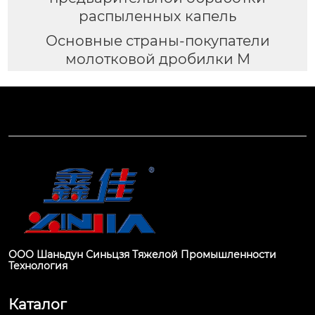
распыленных капель
Основные страны-покупатели
молотковой дробилки M
ООО Шаньдун Синьцзя Тяжелой Промышленности
Технология
Каталог