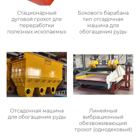
Стационарный
Бокового барабана
дуговой грохот для
тип отсадочная
переработки
машина для
полезных ископаемых
обогащения руды
Отсадочная машина
Линейный
для обогащения руды
вибрационный
обезвоживающий
грохот (однодековый)