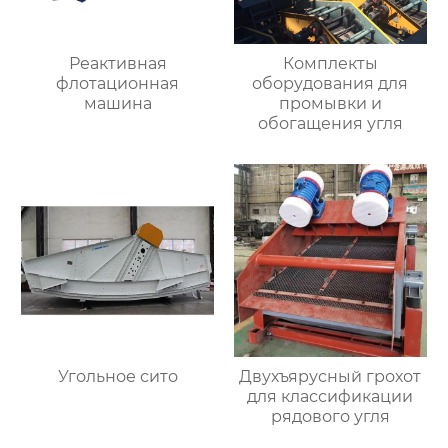
Реактивная
Комплекты
флотационная
оборудования для
машина
промывки и
обогащения угля
Угольное сито
Двухъярусный грохот
для классификации
рядового угля