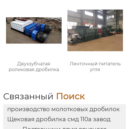
Двухзубчатая
Ленточный питатель
роликовая дробилка
угля
Связанный
Поиск
производство молотковых дробилок
Щековая дробилка смд 110а завод