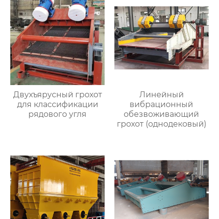
Двухъярусный грохот
Линейный
для классификации
вибрационный
рядового угля
обезвоживающий
грохот (однодековый)