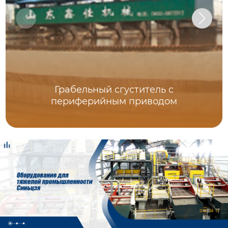
Грабельный сгуститель с
периферийным приводом