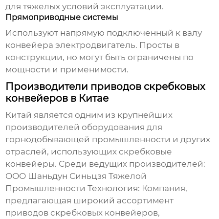
для тяжелых условий эксплуатации.
Прямоприводные системы
Используют напрямую подключенный к валу
конвейера электродвигатель. Просты в
конструкции, но могут быть ограничены по
мощности и применимости.
Производители приводов скребковых
конвейеров в Китае
Китай является одним из крупнейших
производителей оборудования для
горнодобывающей промышленности и других
отраслей, использующих
скребковые
конвейеры
. Среди ведущих производителей:
ООО Шаньдун Синьцзя Тяжелой
Промышленности Технология
: Компания,
предлагающая широкий ассортимент
приводов скребковых конвейеров,