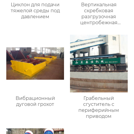
Циклон для подачи
Вертикальная
тяжелой среды под
скребковая
давлением
разгрузочная
центробежная
обезвоживающая
машина
Вибрационный
Грабельный
дуговой грохот
сгуститель с
периферийным
приводом