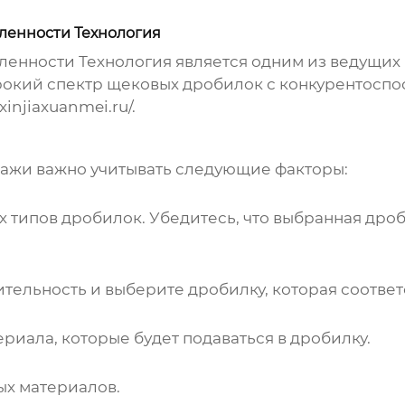
ленности Технология
нности Технология является одним из ведущих
окий спектр щековых дробилок с конкурентоспо
xinjiaxuanmei.ru/
.
дажи
важно учитывать следующие факторы:
 типов дробилок. Убедитесь, что выбранная дроб
ельность и выберите дробилку, которая соответ
риала, которые будет подаваться в дробилку.
х материалов.