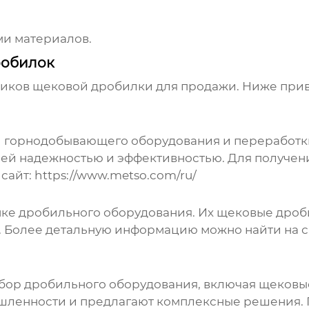
ми материалов.
робилок
иков щековой дробилки для продажи
. Ниже при
ти горнодобывающего оборудования и переработ
воей надежностью и эффективностью. Для получе
 сайт:
https://www.metso.com/ru/
ынке дробильного оборудования. Их щековые дро
 Более детальную информацию можно найти на са
ыбор дробильного оборудования, включая щеков
енности и предлагают комплексные решения. По