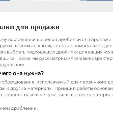
илки для продажи
тему
поставщики щековой дробилки для продажи
других важных аспектах, которые помогут вам сде
как выбрать подходящую дробилку для ваших нужд
авщика. Также мы рассмотрим ключевые характе
орудования.
 чего она нужна?
о оборудования, используемый для первичного др
оды и другие материалы. Принцип работы основан
т процесс позволяет уменьшить размер материал
чном дроблении.