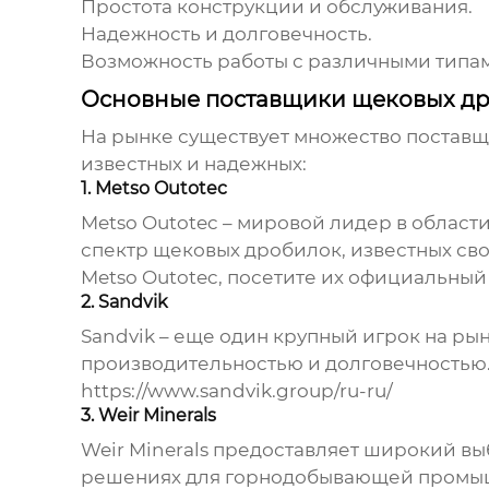
Простота конструкции и обслуживания.
Надежность и долговечность.
Возможность работы с различными типа
Основные поставщики щековых д
На рынке существует множество
поставщ
известных и надежных:
1. Metso Outotec
Metso Outotec – мировой лидер в облас
спектр щековых дробилок, известных с
Metso Outotec, посетите их официальный
2. Sandvik
Sandvik – еще один крупный игрок на р
производительностью и долговечностью.
https://www.sandvik.group/ru-ru/
3. Weir Minerals
Weir Minerals предоставляет широкий в
решениях для горнодобывающей промышл