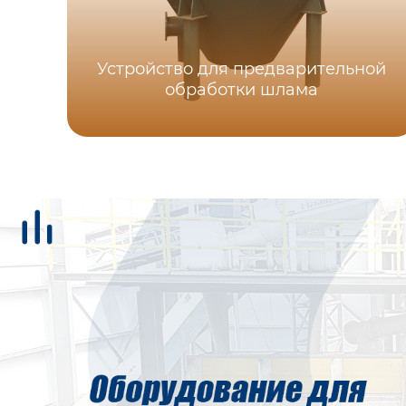
Устройство для предварительной
обработки шлама