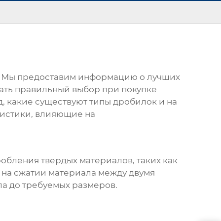
. Мы предоставим информацию о лучших
лать правильный выбор при покупке
, какие существуют типы дробилок и на
ристики, влияющие на
обления твердых материалов, таких как
 на сжатии материала между двумя
а до требуемых размеров.