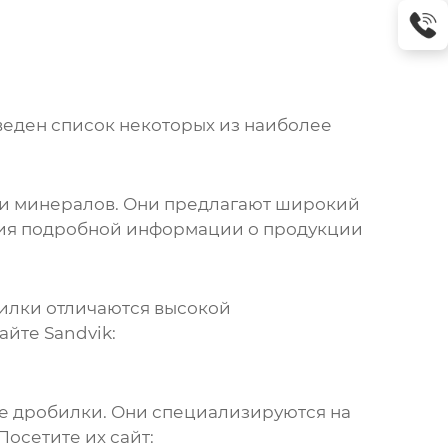
веден список некоторых из наиболее
ки минералов. Они предлагают широкий
ния подробной информации о продукции
билки отличаются высокой
йте Sandvik:
ые дробилки. Они специализируются на
сетите их сайт: