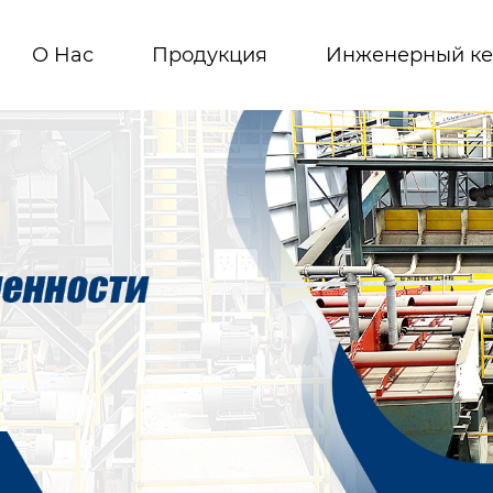
О Hас
Продукция
Инженерный ке