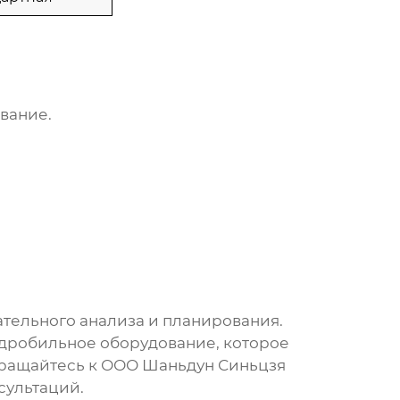
вание.
ательного анализа и планирования.
 дробильное оборудование, которое
бращайтесь к
ООО Шаньдун Синьцзя
сультаций.