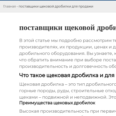
Главная
-
поставщики щековой дробилки для продажи
поставщики щековой дроб
В этой статье мы подробно рассмотрим 
производителях, их продукции, ценах и 
дробильного оборудования. Вы узнаете, 
что обратить внимание при выборе пост
производительность и долговечность об
Что такое щековая дробилка и для
Щековая дробилка
– это тип дробильног
горные породы, руды, строительные отх
щеками – подвижной и неподвижной. Это
Преимущества щековых дробилок
Высокая производительность при перви