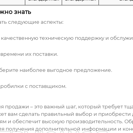
жно знать
ать следующие аспекты:
т качественную техническую поддержку и обслужи
 времени их поставки.
ыберите наиболее выгодное предложение.
дробилки с поставщиком.
ля продажи
– это важный шаг, который требует тщ
жет вам сделать правильный выбор и приобрести
тям и обеспечит высокую производительность. О
я получения дополнительной информации и кон