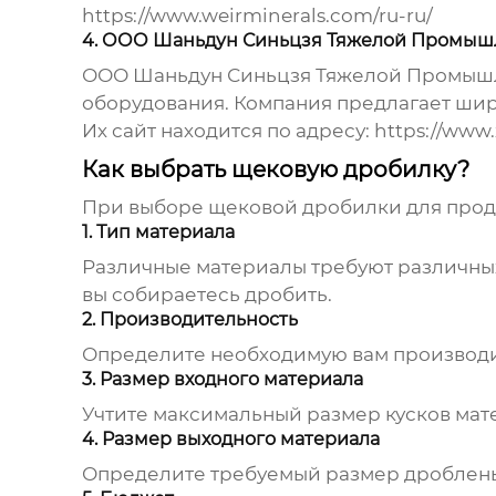
https://www.weirminerals.com/ru-ru/
4. ООО Шаньдун Синьцзя Тяжелой Промыш
ООО Шаньдун Синьцзя Тяжелой Промышле
оборудования. Компания предлагает шир
Их сайт находится по адресу:
https://www.
Как выбрать щековую дробилку?
При выборе
щековой дробилки для про
1. Тип материала
Различные материалы требуют различных
вы собираетесь дробить.
2. Производительность
Определите необходимую вам производит
3. Размер входного материала
Учтите максимальный размер кусков мате
4. Размер выходного материала
Определите требуемый размер дроблены