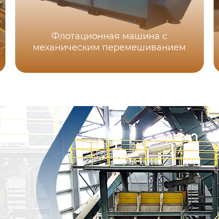
Флотационная машина с
механическим перемешиванием