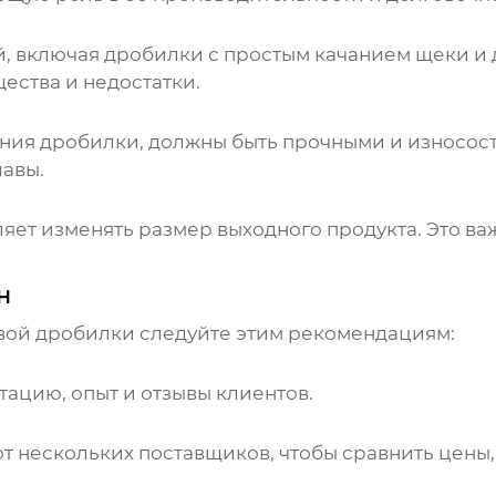
, включая дробилки с простым качанием щеки и
ества и недостатки.
ния дробилки, должны быть прочными и износос
авы.
ляет изменять размер выходного продукта. Это в
н
вой дробилки
следуйте этим рекомендациям:
утацию, опыт и отзывы клиентов.
от нескольких
поставщиков
, чтобы сравнить цены