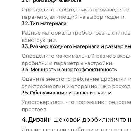
3.1. Производительность
Определите необходимую производительн
параметр, влияющий на выбор модели.
3.2. Тип материала
Разные материалы требуют разных типо
конструкции.
3.3. Размер входного материала и размер в
Определите максимальный размер входно
дробилки и параметры настройки.
3.4. Мощность и энергоэффективность
Оцените энергопотребление дробилки и
электроэнергии и операционные расход
3.5. Обслуживание и запасные части
Удостоверьтесь, что
поставщик
предостав
простоев.
4. Дизайн
щековой дробилки
: что
Дизайн
щековой дробилки
играет решаю