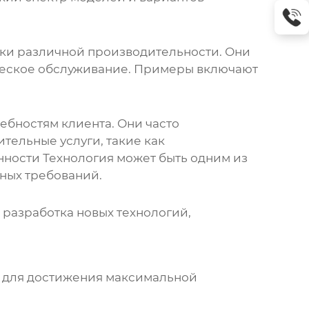
ки
различной производительности. Они
ическое обслуживание. Примеры включают
ебностям клиента. Они часто
тельные услуги, такие как
ости Технология может быть одним из
ных требований.
ак разработка новых технологий,
ь для достижения максимальной