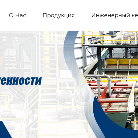
О Hас
Продукция
Инженерный ке