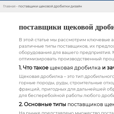
Главная
-
поставщики щековой дробилки дизайн
поставщики щековой дроб
В этой статье мы рассмотрим ключевые 
различные типы поставщиков, их предло
оборудования для вашего предприятия. 
оптимизировать производственный проц
1. Что такое
щековая дробилка
и за
Щековая дробилка
– это тип дробильног
горные породы, руды, строительные отхо
фракций, пригодных для дальнейшей об
для бесперебойной работы любого дроби
2. Основные типы
поставщиков ще
На рынке представлено множество
пост