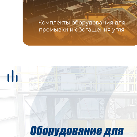
Комплекты оборудования для
промывки и обогащения угля