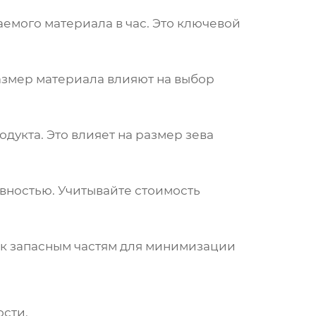
емого материала в час. Это ключевой
размер материала влияют на выбор
укта. Это влияет на размер зева
ностью. Учитывайте стоимость
 к запасным частям для минимизации
сти.