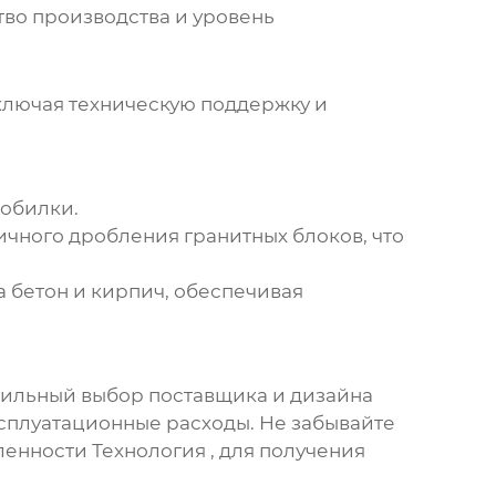
ство производства и уровень
ключая техническую поддержку и
робилки
.
чного дробления гранитных блоков, что
 бетон и кирпич, обеспечивая
авильный выбор
поставщика
и дизайна
сплуатационные расходы. Не забывайте
енности Технология , для получения