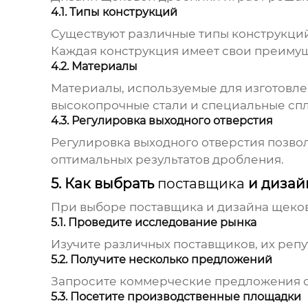
4.1. Типы конструкций
Существуют различные типы конструкций
Каждая конструкция имеет свои преимущ
4.2. Материалы
Материалы, используемые для изготовле
высокопрочные стали и специальные спл
4.3. Регулировка выходного отверстия
Регулировка выходного отверстия позво
оптимальных результатов дробления.
5. Как выбрать
поставщика
и дизай
При выборе
поставщика
и дизайна
щеко
5.1. Проведите исследование рынка
Изучите различных
поставщиков
, их реп
5.2. Получите несколько предложений
Запросите коммерческие предложения 
5.3. Посетите производственные площадки