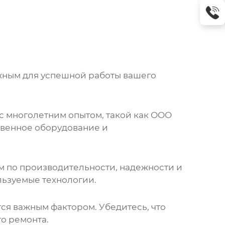
жным для успешной работы вашего
с многолетним опытом, такой как ООО
твенное оборудование и
м по производительности, надежности и
льзуемые технологии.
я важным фактором. Убедитесь, что
о ремонта.