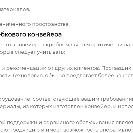
материалов.
.
аниченного пространства.
ебкового конвейера
вого конвейера скребок
является критически ва
орые следует учитывать:
 и рекомендации от других клиентов. Поставщик 
ти Технология, обычно предлагает более качес
борудование, соответствующее вашим требования
ериалы, из которых изготовлен конвейер, и испо
 поддержки и сервисного обслуживания являетс
вою продукцию и имеет возможность оперативног