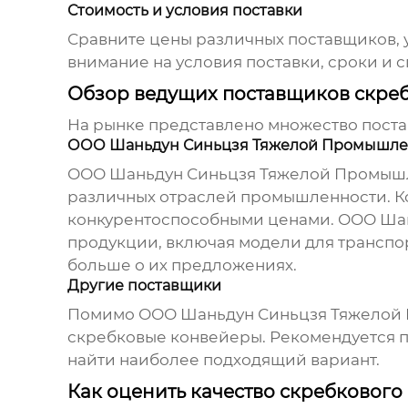
Стоимость и условия поставки
Сравните цены различных поставщиков, у
внимание на условия поставки, сроки и 
Обзор ведущих поставщиков скре
На рынке представлено множество пост
ООО Шаньдун Синьцзя Тяжелой Промышлен
ООО Шаньдун Синьцзя Тяжелой Промышл
различных отраслей промышленности. К
конкурентоспособными ценами.
ООО Шан
продукции, включая модели для транспор
больше о их предложениях.
Другие поставщики
Помимо ООО Шаньдун Синьцзя Тяжелой П
скребковые конвейеры
. Рекомендуется 
найти наиболее подходящий вариант.
Как оценить качество скребкового