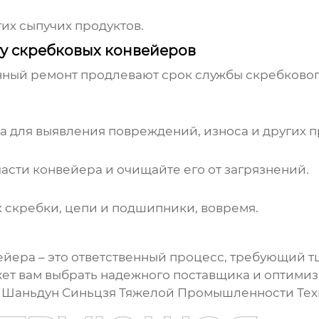
гих сыпучих продуктов.
у скребковых конвейеров
нный ремонт продлевают срок службы
скребково
 для выявления повреждений, износа и других п
сти конвейера и очищайте его от загрязнений.
 скребки, цепи и подшипники, вовремя.
ейера
– это ответственный процесс, требующий т
жет вам выбрать надежного поставщика и оптимиз
 Шаньдун Синьцзя Тяжелой Промышленности Техн