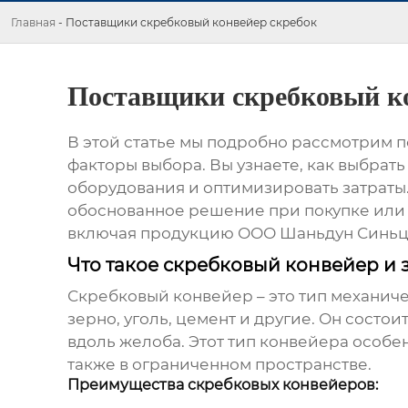
Главная
-
Поставщики скребковый конвейер скребок
Поставщики скребковый ко
В этой статье мы подробно рассмотрим
п
факторы выбора. Вы узнаете, как выбрат
оборудования и оптимизировать затраты
обоснованное решение при покупке или
включая продукцию ООО Шаньдун Синьц
Что такое скребковый конвейер и 
Скребковый конвейер
– это тип механич
зерно, уголь, цемент и другие. Он сост
вдоль желоба. Этот тип конвейера особе
также в ограниченном пространстве.
Преимущества скребковых конвейеров: