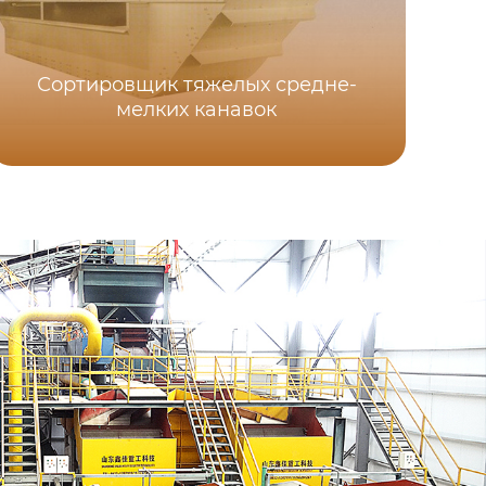
Сортировщик тяжелых средне-
мелких канавок