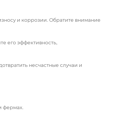
 износу и коррозии. Обратите внимание
те его эффективность,
дотвратить несчастные случаи и
и фермах.