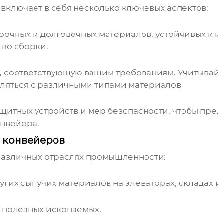
включает в себя несколько ключевых аспектов:
прочных и долговечных материалов, устойчивых к
тво сборки.
 соответствующую вашим требованиям. Учитывай
ляться с различными типами материалов.
итных устройств и мер безопасности, чтобы пре
онвейера.
 конвейеров
различных отраслях промышленности:
угих сыпучих материалов на элеваторах, складах 
х полезных ископаемых.