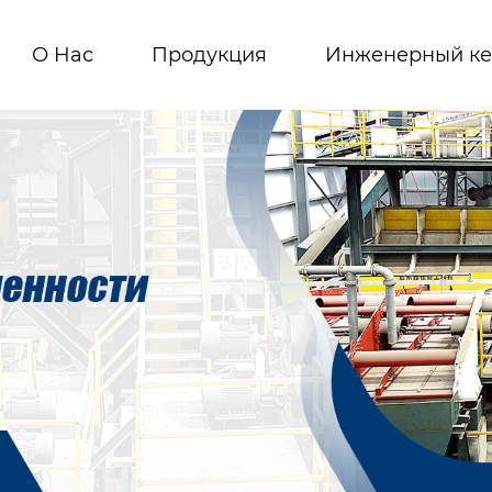
О Hас
Продукция
Инженерный ке