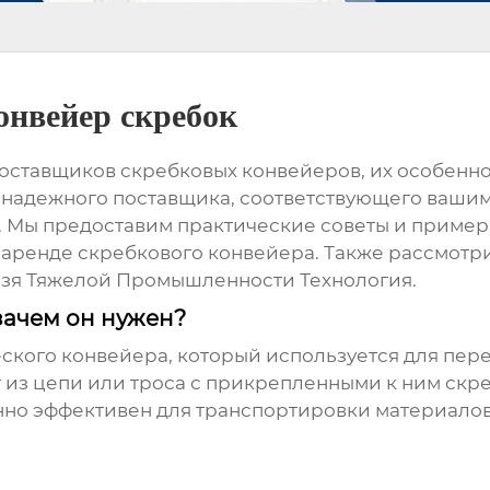
нвейер скребок
оставщиков скребковых конвейеров
, их особенн
ь надежного поставщика, соответствующего вашим
. Мы предоставим практические советы и примеры
 аренде
скребкового конвейера
. Также рассмотр
зя Тяжелой Промышленности Технология.
зачем он нужен?
еского конвейера, который используется для пер
оит из цепи или троса с прикрепленными к ним с
нно эффективен для транспортировки материалов 