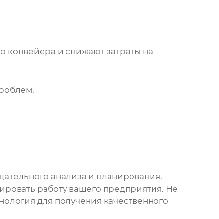
го конвейера
и снижают затраты на
роблем.
щательного анализа и планирования.
ировать работу вашего предприятия. Не
ология для получения качественного