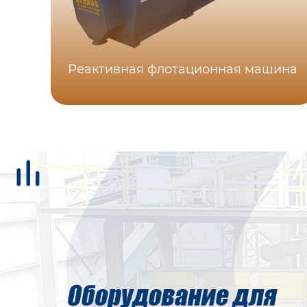
Реактивная флотационная машина