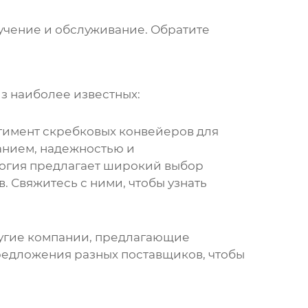
бучение и обслуживание. Обратите
из наиболее известных:
тимент
скребковых конвейеров
для
анием, надежностью и
огия
предлагает широкий выбор
. Свяжитесь с ними, чтобы узнать
угие компании, предлагающие
редложения разных поставщиков, чтобы