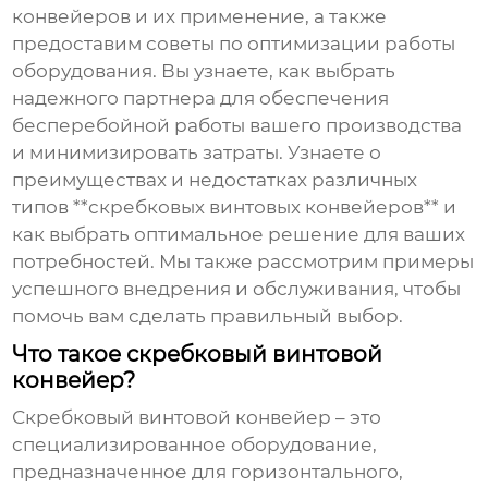
конвейеров и их применение, а также
предоставим советы по оптимизации работы
оборудования. Вы узнаете, как выбрать
надежного партнера для обеспечения
бесперебойной работы вашего производства
и минимизировать затраты. Узнаете о
преимуществах и недостатках различных
типов **скребковых винтовых конвейеров** и
как выбрать оптимальное решение для ваших
потребностей. Мы также рассмотрим примеры
успешного внедрения и обслуживания, чтобы
помочь вам сделать правильный выбор.
Что такое скребковый винтовой
конвейер?
Скребковый винтовой конвейер
– это
специализированное оборудование,
предназначенное для горизонтального,