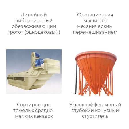
Линейный
Флотационная
вибрационный
машина с
обезвоживающий
механическим
грохот (однодековый)
перемешиванием
Сортировщик
Высокоэффективный
тяжелых средне-
глубокий конусный
мелких канавок
сгуститель