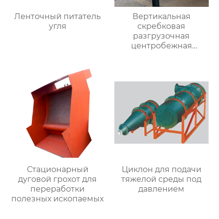
Ленточный питатель
Вертикальная
угля
скребковая
разгрузочная
центробежная
обезвоживающая
машина
Стационарный
Циклон для подачи
дуговой грохот для
тяжелой среды под
переработки
давлением
полезных ископаемых