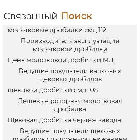
Связанный
Поиск
молотковые дробилки смд 112
Производитель эксплуатации
молотковой дробилки
Цена молотковой дробилки МД
Ведущие покупатели валковых
щековых дробилок
щековой дробилки смд 108
Дешевые роторная молотковая
дробилка
Щековая дробилка чертеж завода
Ведущие покупатели щековых
дробилок со сложным движением