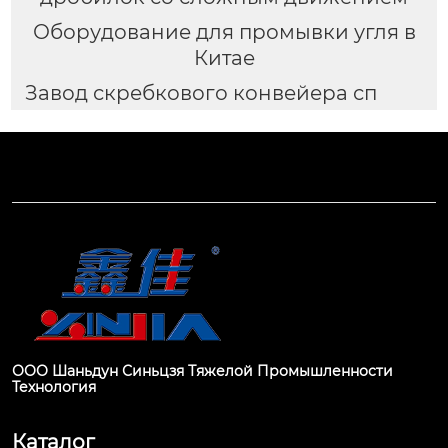
Оборудование для промывки угля в
Китае
Завод скребкового конвейера сп
ООО Шаньдун Синьцзя Тяжелой Промышленности
Технология
Каталог