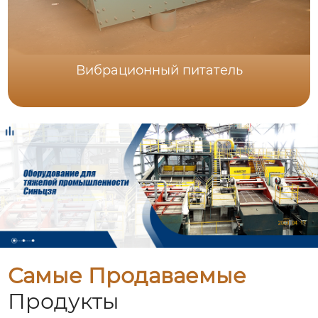
Вибрационный питатель
Самые Продаваемые
Продукты