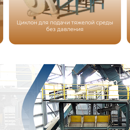
Циклон для подачи тяжелой среды
без давления