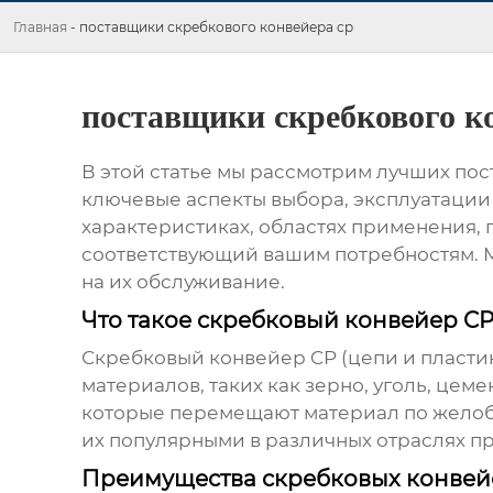
Главная
-
поставщики скребкового конвейера cp
поставщики скребкового к
В этой статье мы рассмотрим лучших
пос
ключевые аспекты выбора, эксплуатации 
характеристиках, областях применения, 
соответствующий вашим потребностям. 
на их обслуживание.
Что такое скребковый конвейер C
Скребковый конвейер CP (цепи и пласти
материалов, таких как зерно, уголь, це
которые перемещают материал по желобу
их популярными в различных отраслях 
Преимущества скребковых конвей