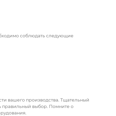
бходимо соблюдать следующие
сти вашего производства. Тщательный
ь правильный выбор. Помните о
орудования.