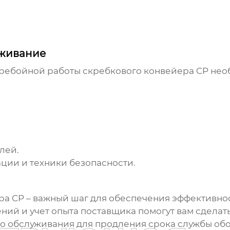
уживание
еребойной работы
скребкового конвейера CP
нео
.
лей.
ции и техники безопасности.
ра CP
– важный шаг для обеспечения эффективно
ний и учет опыта поставщика помогут вам сделат
о обслуживания для продления срока службы об