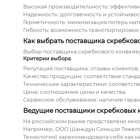
Высокая производительность: эффективн
Надежность: долговечность и устойчивост
Герметичность: минимизация потерь мат
Гибкость: возможность транспортировки
Как выбрать поставщика скребков
Выбор
поставщика скребкового конвейе
Критерии выбора
Репутация поставщика: отзывы клиентов,
Качество продукции: соответствие станд
Технические характеристики: соответст
Цена: соотношение цены и качества.
Сервисное обслуживание: наличие гарант
Ведущие поставщики скребковых к
На российском рынке представлено мн
Например, ООО Шаньдун Синьцзя Тяжел
Технология) зарекомендовала себя как 