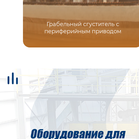
Грабельный сгуститель с
периферийным приводом