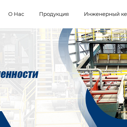
О Hас
Продукция
Инженерный ке