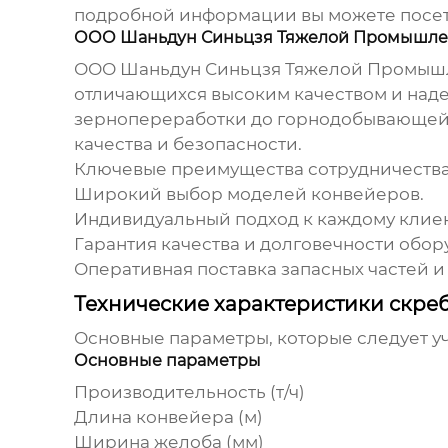
подробной информации вы можете посет
ООО Шаньдун Синьцзя Тяжелой Промышлен
ООО Шаньдун Синьцзя Тяжелой Промышл
отличающихся высоким качеством и над
зернопереработки до горнодобывающей 
качества и безопасности.
Ключевые преимущества сотрудничества
Широкий выбор моделей конвейеров.
Индивидуальный подход к каждому клиен
Гарантия качества и долговечности обор
Оперативная поставка запасных частей 
Технические характеристики скре
Основные параметры, которые следует у
Основные параметры
Производительность (т/ч)
Длина конвейера (м)
Ширина желоба (мм)