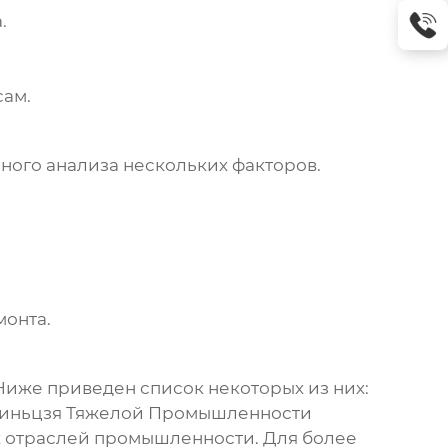
.
сам.
ного анализа нескольких факторов.
монта.
 Ниже приведен список некоторых из них:
Синьцзя Тяжелой Промышленности
х отраслей промышленности. Для более