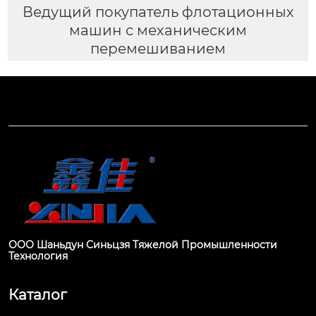
Ведущий покупатель флотационных
машин с механическим
перемешиванием
ООО Шаньдун Синьцзя Тяжелой Промышленности
Технология
Каталог