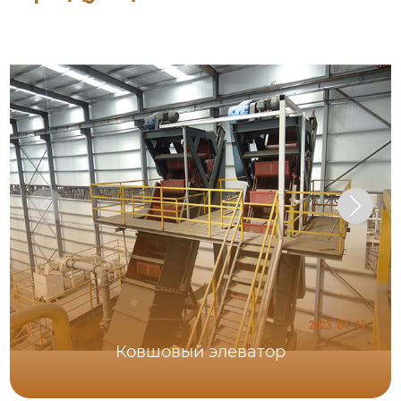
Ковшовый элеватор