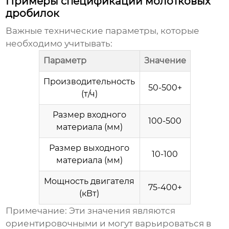
Примеры спецификаций молотковых
дробилок
Важные технические параметры, которые
необходимо учитывать:
Параметр
Значение
Производительность
50-500+
(т/ч)
Размер входного
100-500
материала (мм)
Размер выходного
10-100
материала (мм)
Мощность двигателя
75-400+
(кВт)
Примечание:
Эти значения являются
ориентировочными и могут варьироваться в