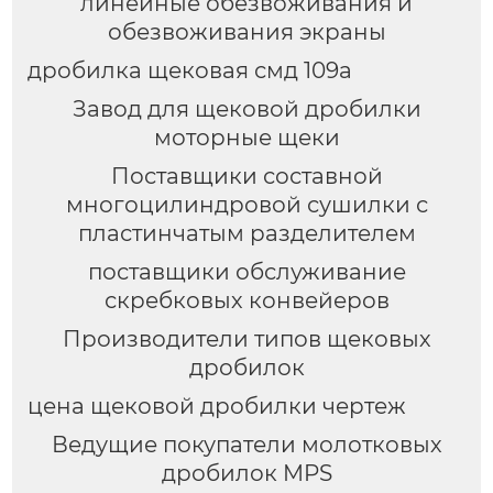
линейные обезвоживания и
обезвоживания экраны
дробилка щековая смд 109а
Завод для щековой дробилки
моторные щеки
Поставщики составной
многоцилиндровой сушилки с
пластинчатым разделителем
поставщики обслуживание
скребковых конвейеров
Производители типов щековых
дробилок
цена щековой дробилки чертеж
Ведущие покупатели молотковых
дробилок MPS