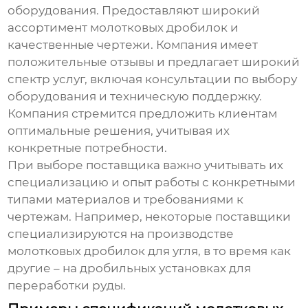
оборудования. Предоставляют широкий
ассортимент
молотковых дробилок
и
качественные чертежи. Компания имеет
положительные отзывы и предлагает широкий
спектр услуг, включая консультации по выбору
оборудования и техническую поддержку.
Компания стремится предложить клиентам
оптимальные решения, учитывая их
конкретные потребности.
При выборе поставщика важно учитывать их
специализацию и опыт работы с конкретными
типами материалов и требованиями к
чертежам. Например, некоторые поставщики
специализируются на производстве
молотковых дробилок
для угля, в то время как
другие – на дробильных установках для
переработки руды.