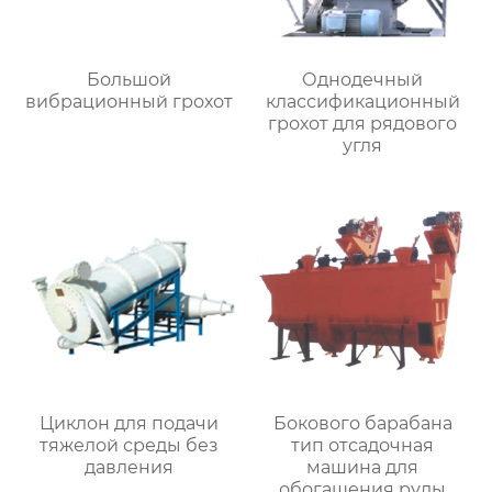
Большой
Однодечный
вибрационный грохот
классификационный
грохот для рядового
угля
Циклон для подачи
Бокового барабана
тяжелой среды без
тип отсадочная
давления
машина для
обогащения руды