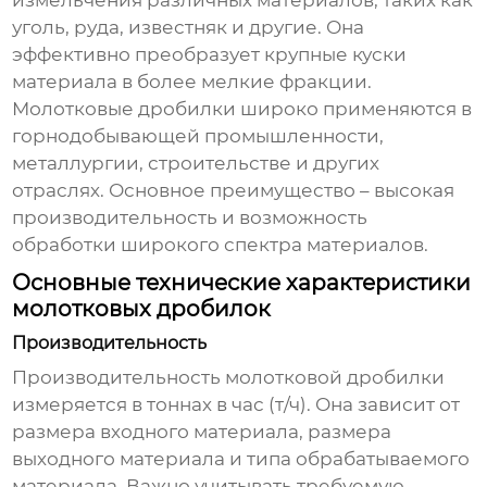
измельчения различных материалов, таких как
уголь, руда, известняк и другие. Она
эффективно преобразует крупные куски
материала в более мелкие фракции.
Молотковые дробилки
широко применяются в
горнодобывающей промышленности,
металлургии, строительстве и других
отраслях. Основное преимущество – высокая
производительность и возможность
обработки широкого спектра материалов.
Основные технические характеристики
молотковых дробилок
Производительность
Производительность
молотковой дробилки
измеряется в тоннах в час (т/ч). Она зависит от
размера входного материала, размера
выходного материала и типа обрабатываемого
материала. Важно учитывать требуемую