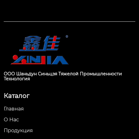
ООО Шаньдун Синьцзя Тяжелой Промышленности
Технология
Каталог
Главная
О Hас
Продукция