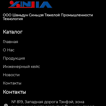
ООО Шаньдун Синьцзя Тяжелой Промышленности
Технология
Каталог
Главная
О Hас
Продукция
Инженерный кейс
Новости
Контакты
Контакты
№ 819, Западная дорога Тэнфэй, зона