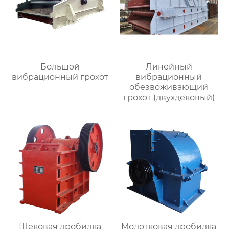
Большой
Линейный
вибрационный грохот
вибрационный
обезвоживающий
грохот (двухдековый)
Щековая дробилка
Молотковая дробилка