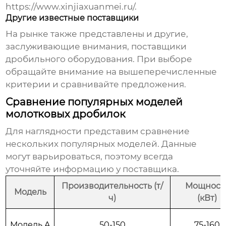
https://www.xinjiaxuanmei.ru/
.
Другие известные поставщики
На рынке также представлены и другие,
заслуживающие внимания, поставщики
дробильного оборудования. При выборе
обращайте внимание на вышеперечисленные
критерии и сравнивайте предложения.
Сравнение популярных моделей
молотковых дробилок
Для наглядности представим сравнение
нескольких популярных моделей. Данные
могут варьироваться, поэтому всегда
уточняйте информацию у поставщика.
Производительность (т/
Мощност
Модель
ч)
(кВт)
Модель A
50-150
75-160