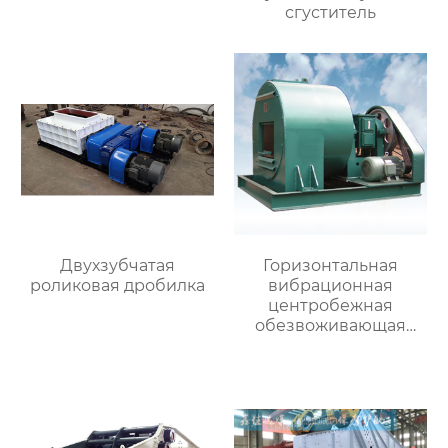
сгуститель
Двухзубчатая
Горизонтальная
роликовая дробилка
вибрационная
центробежная
обезвоживающая
машина