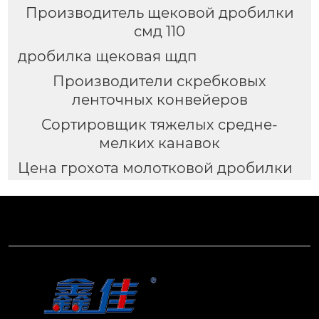
Производитель щековой дробилки
смд 110
дробилка щековая щдп
Производители скребковых
ленточных конвейеров
Сортировщик тяжелых средне-
мелких канавок
Цена грохота молотковой дробилки