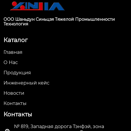
ООО Шаньдун Синьцзя Тяжелой Промышленности
Технология
Каталог
Главная
О Hас
Продукция
Инженерный кейс
Новости
Контакты
Контакты
№ 819, Западная дорога Тэнфэй, зона