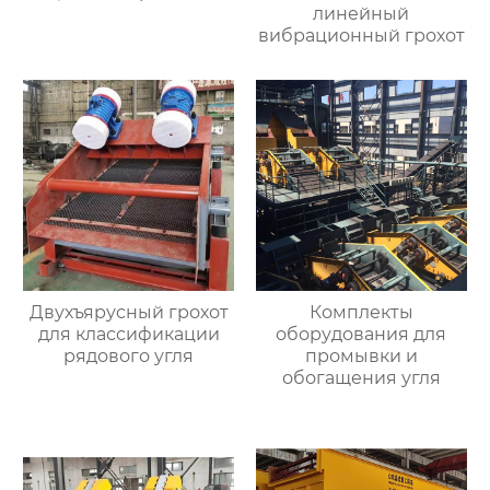
линейный
вибрационный грохот
Двухъярусный грохот
Комплекты
для классификации
оборудования для
рядового угля
промывки и
обогащения угля