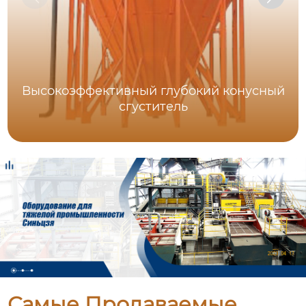
Высокоэффективный глубокий конусный
сгуститель
Самые Продаваемые