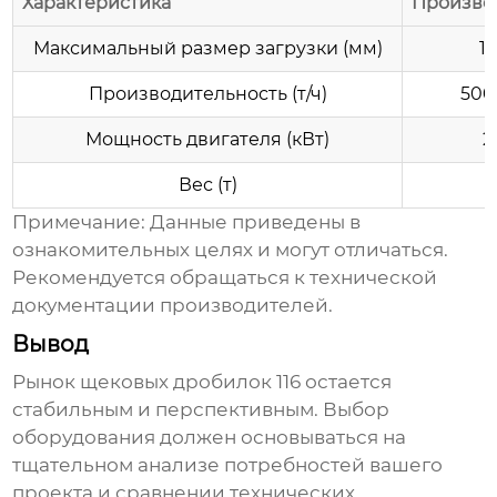
Характеристика
Произво
Максимальный размер загрузки (мм)
1
Производительность (т/ч)
500
Мощность двигателя (кВт)
2
Вес (т)
Примечание: Данные приведены в
ознакомительных целях и могут отличаться.
Рекомендуется обращаться к технической
документации производителей.
Вывод
Рынок
щековых дробилок 116
остается
стабильным и перспективным. Выбор
оборудования должен основываться на
тщательном анализе потребностей вашего
проекта и сравнении технических