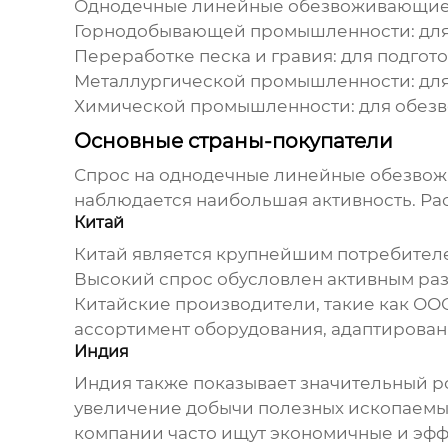
Однодечные линейные обезвоживающие
Горнодобывающей промышленности: для о
Переработке песка и гравия: для подгото
Металлургической промышленности: для
Химической промышленности: для обезв
Основные страны-покупатели
Спрос на
однодечные линейные обезво
наблюдается наибольшая активность. Ра
Китай
Китай является крупнейшим потребител
Высокий спрос обусловлен активным р
Китайские производители, такие как
ООО
ассортимент оборудования, адаптирован
Индия
Индия также показывает значительный р
увеличение добычи полезных ископаемых
компании часто ищут экономичные и эф