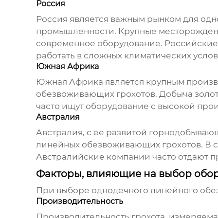
Россия
Россия является важным рынком для
одн
промышленности. Крупные месторождени
современное оборудование. Российские 
работать в сложных климатических услов
Южная Африка
Южная Африка является крупным произв
обезвоживающих грохотов
. Добыча золо
часто ищут оборудование с высокой про
Австралия
Австралия, с ее развитой горнодобыва
линейных обезвоживающих грохотов
. В
Австралийские компании часто отдают 
Факторы, влияющие на выбор обо
При выборе
однодечного линейного обе
Производительность
Производительность грохота, измеряемая