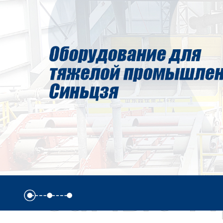
Самые П