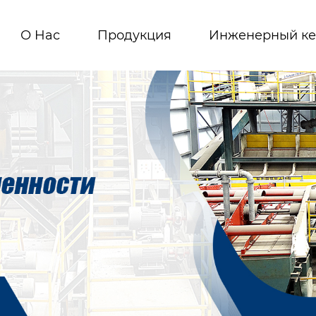
О Hас
Продукция
Инженерный ке