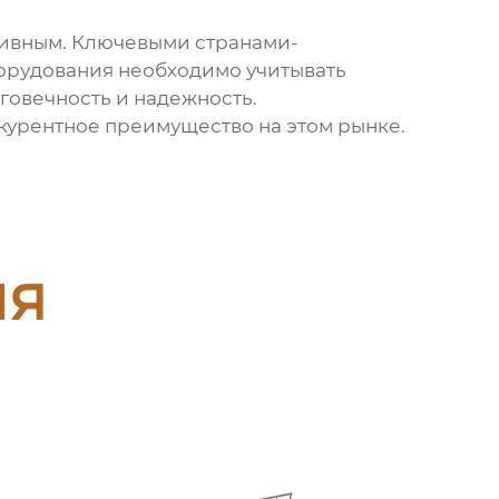
тивным. Ключевыми странами-
борудования необходимо учитывать
говечность и надежность.
урентное преимущество на этом рынке.
ия