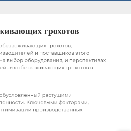
оживающих грохотов
 обезвоживающих грохотов
,
зводителей и поставщиков этого
на выбор оборудования, и перспективах
ейных обезвоживающих грохотов
в
 обусловленный растущими
ленности. Ключевыми факторами,
оптимизации производственных