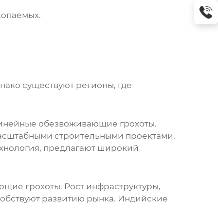
копаемых.
нако существуют регионы, где
инейные обезвоживающие грохоты
.
асштабными строительными проектами.
хнология
, предлагают широкий
ющие грохоты
. Рост инфраструктуры,
собствуют развитию рынка. Индийские