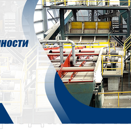
родаваем