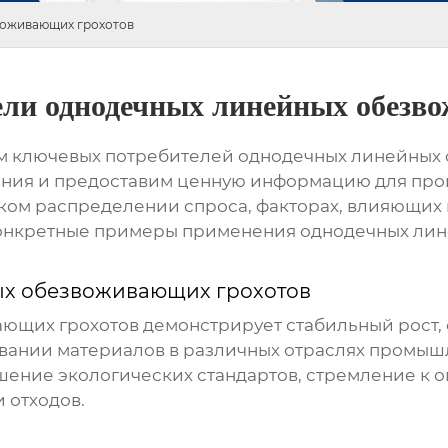
воживающих грохотов
ели однодечных линейных обезв
им ключевых потребителей
однодечных линейных
ния и предоставим ценную информацию для прои
ском распределении спроса, факторах, влияющих 
конкретные примеры применения
однодечных лин
х обезвоживающих грохотов
ающих грохотов
демонстрирует стабильный рост,
вании материалов в различных отраслях промыш
шение экологических стандартов, стремление к 
 отходов.