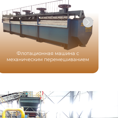
Флотационная машина с
механическим перемешиванием