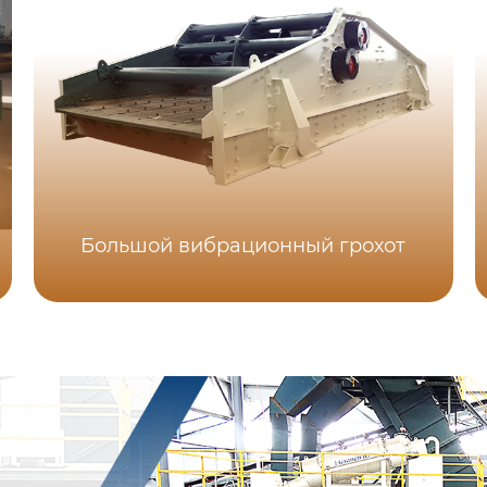
Большой вибрационный грохот