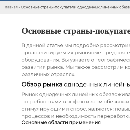
Главная
-
Основные страны-покупатели однодечных линейных обез
Основные страны-покупат
В данной статье мы подробно рассмотр
проанализируем их рыночные предпочте
оборудования. Вы узнаете о географиче
развития рынка. Мы также рассмотрим 
различных отраслях.
Обзор рынка
однодечных линейны
Рынок
однодечных линейных обезвожив
потребностями в эффективном обезвожи
стимулирующими спрос, являются: повы
процессов и необходимость переработки
Основные области применения