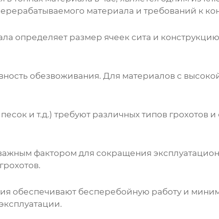
перерабатываемого материала и требований к кон
ла определяет размер ячеек сита и конструкцию 
вность обезвоживания. Для материалов с высоко
песок и т.д.) требуют различных типов грохотов и
важным фактором для сокращения эксплуатацион
грохотов.
ния обеспечивают бесперебойную работу и мини
эксплуатации.