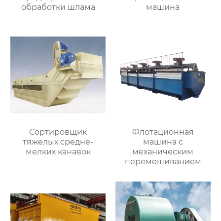
обработки шлама
машина
Сортировщик
Флотационная
тяжелых средне-
машина с
мелких канавок
механическим
перемешиванием