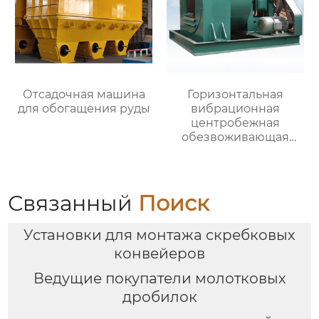
Отсадочная машина
Горизонтальная
для обогащения руды
вибрационная
центробежная
обезвоживающая
машина
Связанный
Поиск
Установки для монтажа скребковых
конвейеров
Ведущие покупатели молотковых
дробилок