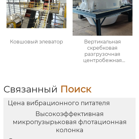
Ковшовый элеватор
Вертикальная
скребковая
разгрузочная
центробежная
обезвоживающая
машина
Связанный
Поиск
Цена вибрационного питателя
Высокоэффективная
микропузырьковая флотационная
колонка