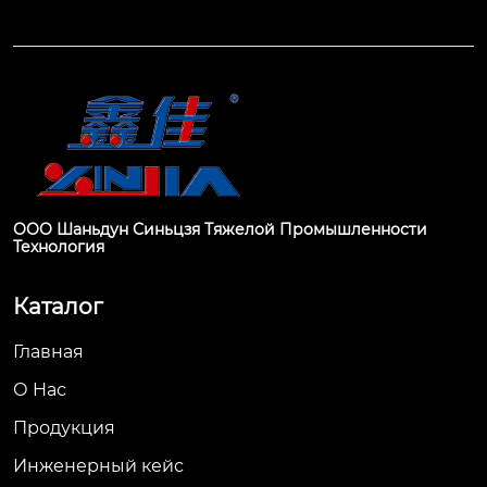
ООО Шаньдун Синьцзя Тяжелой Промышленности
Технология
Каталог
Главная
О Hас
Продукция
Инженерный кейс