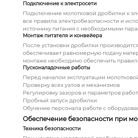
Подключение к электросети
Подключение
молотковой дробилки
к э
все правила электробезопасности и испо
источнику питания с необходимыми пара
Монтаж питателя и конвейера
После установки дробилки производится 
обеспечивает равномерную подачу матер
монтаже необходимо обеспечить правил
Пусконаладочные работы
Перед началом эксплуатации
молотково
Проверку всех узлов и механизмов
Регулировку зазоров и параметров рабо
Пробный запуск дробилки
Обучение персонала работе с оборудов
Обеспечение безопасности при мо
Техника безопасности