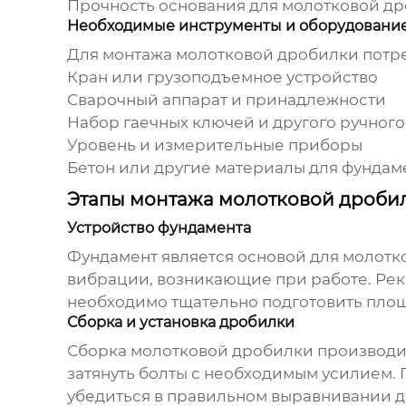
Прочность основания для
молотковой д
Необходимые инструменты и оборудовани
Для
монтажа молотковой дробилки
потре
Кран или грузоподъемное устройство
Сварочный аппарат и принадлежности
Набор гаечных ключей и другого ручного
Уровень и измерительные приборы
Бетон или другие материалы для фундам
Этапы монтажа молотковой дроби
Устройство фундамента
Фундамент является основой для
молотк
вибрации, возникающие при работе. Рек
необходимо тщательно подготовить площ
Сборка и установка дробилки
Сборка
молотковой дробилки
производит
затянуть болты с необходимым усилием.
убедиться в правильном выравнивании д