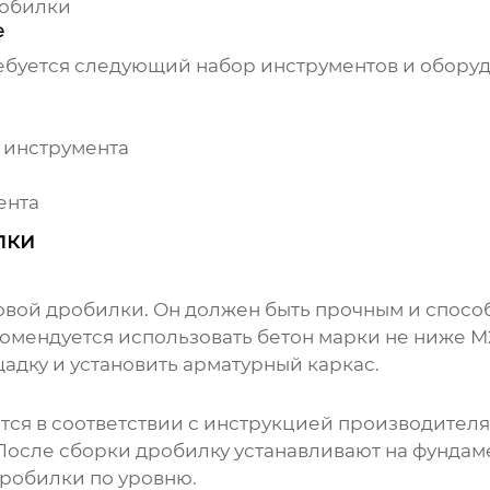
робилки
е
буется следующий набор инструментов и оборуд
 инструмента
ента
лки
овой дробилки
. Он должен быть прочным и спос
омендуется использовать бетон марки не ниже М
адку и установить арматурный каркас.
ся в соответствии с инструкцией производителя
 После сборки дробилку устанавливают на фунда
робилки по уровню.