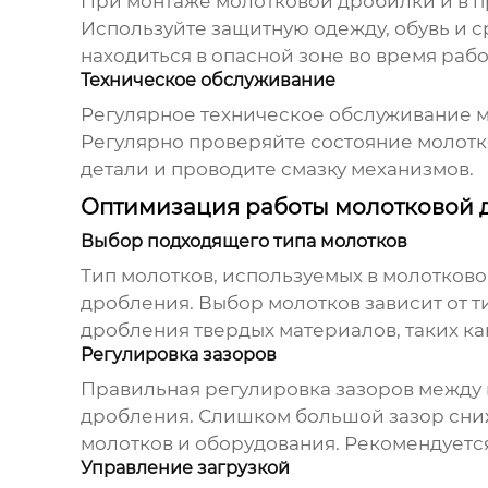
При
монтаже молотковой дробилки
и в 
Используйте защитную одежду, обувь и с
находиться в опасной зоне во время раб
Техническое обслуживание
Регулярное техническое обслуживание
м
Регулярно проверяйте состояние молотк
детали и проводите смазку механизмов.
Оптимизация работы молотковой 
Выбор подходящего типа молотков
Тип молотков, используемых в
молотково
дробления. Выбор молотков зависит от 
дробления твердых материалов, таких ка
Регулировка зазоров
Правильная регулировка зазоров между
дробления. Слишком большой зазор сниж
молотков и оборудования. Рекомендуетс
Управление загрузкой