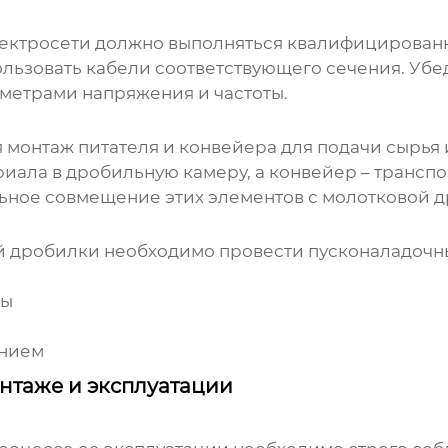
лектросети должно выполняться квалифицирован
льзовать кабели соответствующего сечения. Убе
метрами напряжения и частоты.
монтаж питателя и конвейера для подачи сырья 
иала в дробильную камеру, а конвейер – трансп
ьное совмещение этих элементов с
молотковой 
й дробилки
необходимо провести пусконаладочные
ты
анием
нтаже и эксплуатации