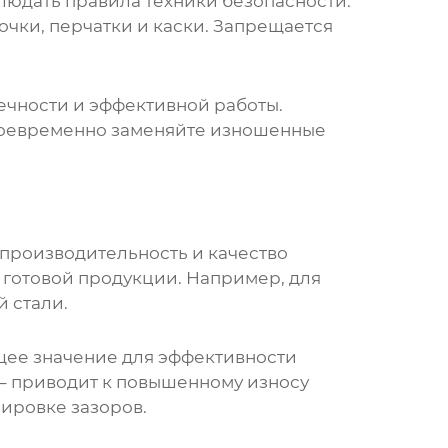
людать правила техники безопасности.
очки, перчатки и каски. Запрещается
ечности и эффективной работы.
Своевременно заменяйте изношенные
 производительность и качество
 готовой продукции. Например, для
й стали.
ее значение для эффективности
– приводит к повышенному износу
ировке зазоров.