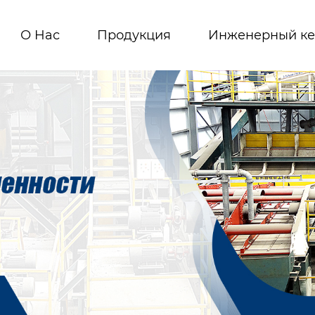
О Hас
Продукция
Инженерный ке