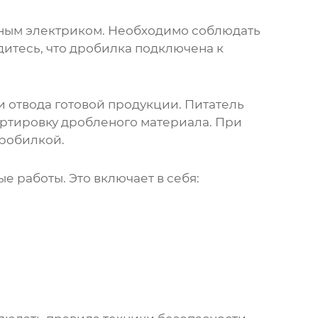
ным электриком. Необходимо соблюдать
дитесь, что дробилка подключена к
и отвода готовой продукции. Питатель
ортировку дробленого материала. При
дробилкой
.
 работы. Это включает в себя: