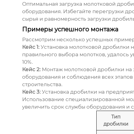
Оптимальная загрузка
молотковой дроб
оборудования. Избегайте перегрузки др
сырья и равномерность загрузки дробил
Примеры успешного монтажа
Рассмотрим несколько успешных приме
Кейс 1:
Установка молотковой дробилки н
правильного выбора молотков, удалось у
10%.
Кейс 2:
Монтаж
молотковой дробилки
на 
оборудования и соблюдения всех этапов 
строительства.
Кейс 3:
Установка дробилки на предприя
Использование специализированной
мо
увеличить срок службы оборудования и с
Тип
дробилки