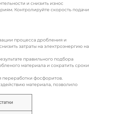
тельности и снизить износ
ариям. Контролируйте скорость подачи
изации процесса дробления и
снизить затраты на электроэнергию на
результате правильного подбора
обленого материала и сократить сроки
я переработки фосфоритов.
воздействию материала, позволило
статки