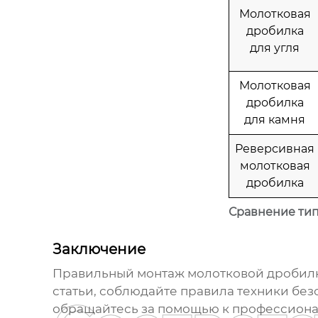
Молотковая
дробилка
для угля
Молотковая
дробилка
для камня
Реверсивная
молотковая
дробилка
Сравнение тип
Заключение
Правильный
монтаж молотковой дробил
статьи, соблюдайте правила техники бе
обращайтесь за помощью к профессиона