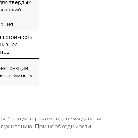
для твердых
 высокий
ания.
я стоимость,
 износ
нов.
онструкции,
я стоимость.
оты. Следуйте рекомендациям данной
бслуживанию. При необходимости