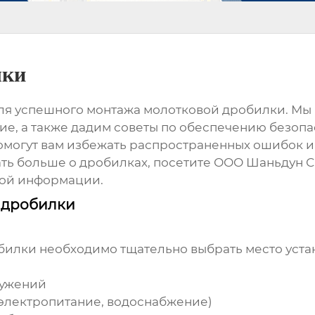
лки
 для успешного
монтажа молотковой дробилки
. Мы
е, а также дадим советы по обеспечению безопа
помогут вам избежать распространенных ошибок 
ать больше о дробилках, посетите
ООО Шаньдун С
ной информации.
 дробилки
билки
необходимо тщательно выбрать место уста
ружений
электропитание, водоснабжение)