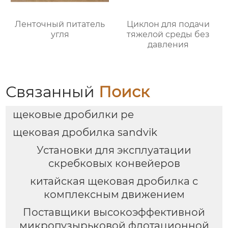
Ленточный питатель
Циклон для подачи
угля
тяжелой среды без
давления
Связанный
Поиск
щековые дробилки pe
щековая дробилка sandvik
Установки для эксплуатации
скребковых конвейеров
китайская щековая дробилка с
комплексным движением
Поставщики высокоэффективной
микропузырьковой флотационной