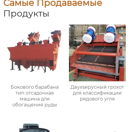
Самые Продаваемые
Продукты
Бокового барабана
Двухъярусный грохот
тип отсадочная
для классификации
машина для
рядового угля
обогащения руды