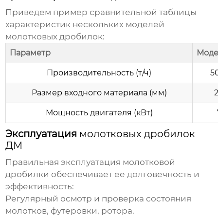
Приведем пример сравнительной таблицы
характеристик нескольких моделей
молотковых дробилок
:
Параметр
Моде
Производительность (т/ч)
5
Размер входного материала (мм)
Мощность двигателя (кВт)
Эксплуатация
молотковых дробилок
ДМ
Правильная эксплуатация
молотковой
дробилки
обеспечивает ее долговечность и
эффективность:
Регулярный осмотр и проверка состояния
молотков, футеровки, ротора.