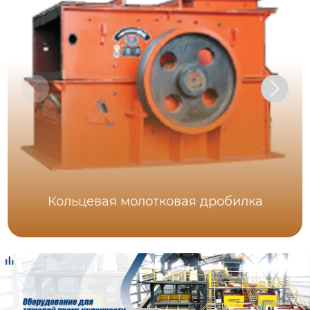
Кольцевая молотковая дробилка