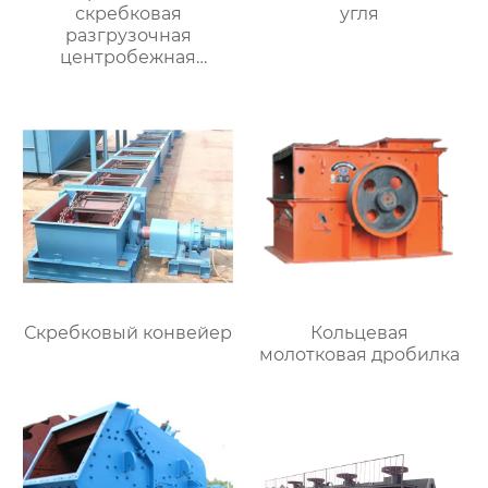
скребковая
угля
разгрузочная
центробежная
обезвоживающая
машина
Скребковый конвейер
Кольцевая
молотковая дробилка