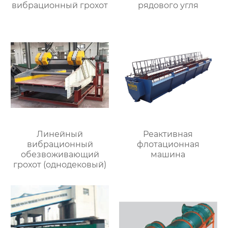
вибрационный грохот
рядового угля
Линейный
Реактивная
вибрационный
флотационная
обезвоживающий
машина
грохот (однодековый)