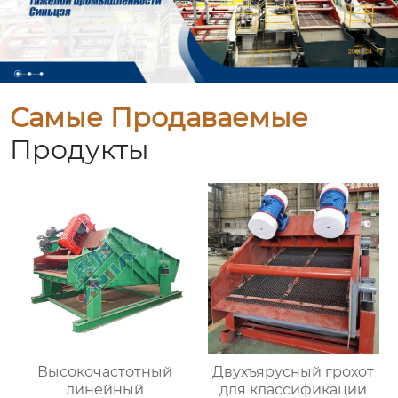
Самые Продаваемые
Продукты
Высокочастотный
Двухъярусный грохот
линейный
для классификации