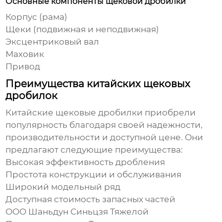
Основные компоненты щековой дробилки
Корпус (рама)
Щеки (подвижная и неподвижная)
Эксцентриковый вал
Маховик
Привод
Преимущества китайских щековых
дробилок
Китайские щековые дробилки
приобрели
популярность благодаря своей надежности,
производительности и доступной цене. Они
предлагают следующие преимущества:
Высокая эффективность дробления
Простота конструкции и обслуживания
Широкий модельный ряд
Доступная стоимость запасных частей
ООО Шаньдун Синьцзя Тяжелой