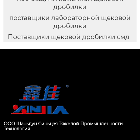
дробилки
поставщики лабораторной щековой
дробилки
Поставщики щековой дробилки смд
ООО Шаньдун Синьцзя Тяжелой Промышленности
Технология