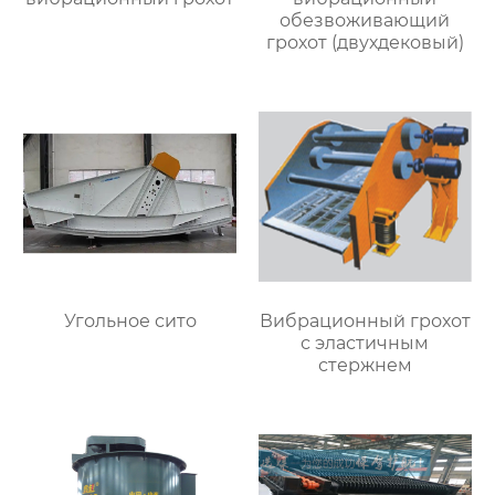
обезвоживающий
грохот (двухдековый)
Угольное сито
Вибрационный грохот
с эластичным
стержнем