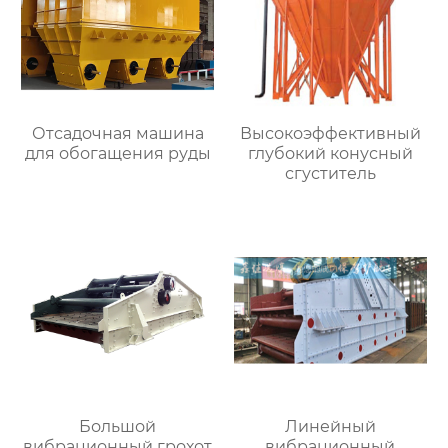
Отсадочная машина
Высокоэффективный
для обогащения руды
глубокий конусный
сгуститель
Большой
Линейный
вибрационный грохот
вибрационный