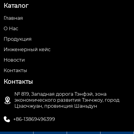
Каталог
Главная
О Hас
Продукция
Инженерный кейс
Новости
Контакты
Контакты
№ 819, Западная дорога Тэнфэй, зона

экономического развития Тэнчжоу, город
Цзаочжуан, провинция Шаньдун

+86-13869496399