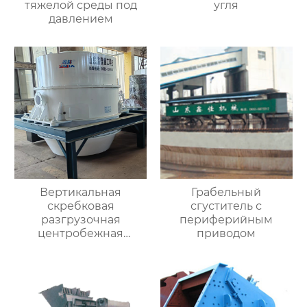
тяжелой среды под
угля
давлением
Вертикальная
Грабельный
скребковая
сгуститель с
разгрузочная
периферийным
центробежная
приводом
обезвоживающая
машина