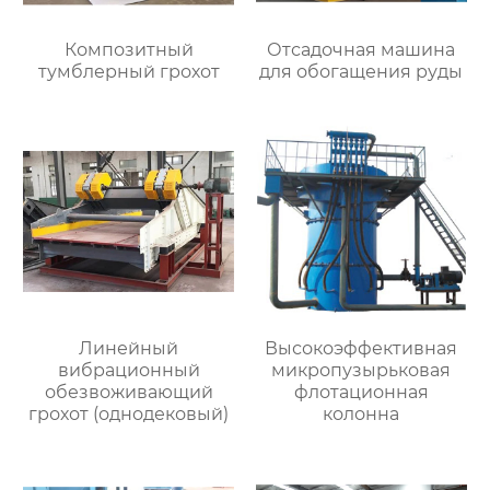
Композитный
Отсадочная машина
тумблерный грохот
для обогащения руды
Линейный
Высокоэффективная
вибрационный
микропузырьковая
обезвоживающий
флотационная
грохот (однодековый)
колонна