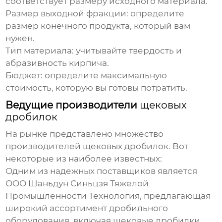
соответствует размеру исходного материала.
Размер выходной фракции: определите
размер конечного продукта, который вам
нужен.
Тип материала: учитывайте твердость и
абразивность
кирпича
.
Бюджет: определите максимальную
стоимость, которую вы готовы потратить.
Ведущие производители
щековых
дробилок
На рынке представлено множество
производителей
щековых дробилок
. Вот
некоторые из наиболее известных:
Одним из надежных поставщиков является
ООО Шаньдун Синьцзя Тяжелой
Промышленности Технология
, предлагающая
широкий ассортимент дробильного
оборудования, включая
щековые дробилки