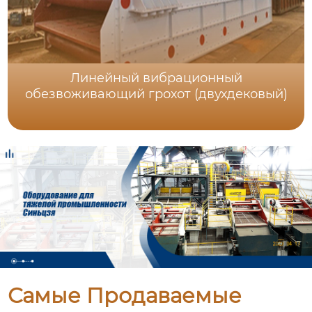
Линейный вибрационный
обезвоживающий грохот (двухдековый)
Самые Продаваемые