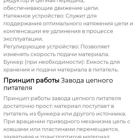
редуктор и цепная передача,
обеспечивающие движение цепи.
Натяжное устройство:
Служит для
поддержания оптимального натяжения цепи и
компенсации ее удлинения в процессе
эксплуатации.
Регулирующее устройство:
Позволяет
изменять скорость подачи материала.
Бункер (при необходимости):
Емкость для
хранения и подачи материала в питатель.
Принцип работы
Завода цепного
питателя
Принцип работы
завода цепного питателя
достаточно прост: материал поступает в
питатель из бункера или другого источника.
При вращении приводного механизма цепь с
ковшами или пластинами перемещается,
захватывая и транспортируя материал.