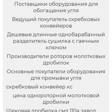
Поставщики оборудования для
обогащения угля
Ведущий покупатель скребковых
конвейеров
Дешевые длинные однобарабанный
разделитель сушилка с гаечным
ключом
Производители роторов молотковых
дробилок
Основные покупатели оборудования
для промывки угля
скребковый конвейер кс
цена однороторной молотковой
дробилки
Щековая дробилка смд 110а завод