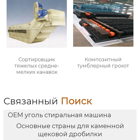
Сортировщик
Композитный
тяжелых средне-
тумблерный грохот
мелких канавок
Связанный
Поиск
OEM уголь стиральная машина
Основные страны для каменной
щековой дробилки