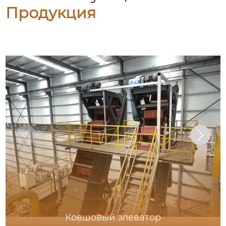
Продукция
Ковшовый элеватор