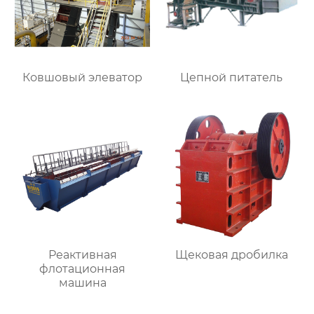
Ковшовый элеватор
Цепной питатель
Реактивная
Щековая дробилка
флотационная
машина