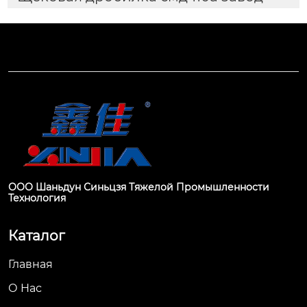
ООО Шаньдун Синьцзя Тяжелой Промышленности
Технология
Каталог
Главная
О Hас