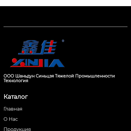
ООО Шаньдун Синьцзя Тяжелой Промышленности
Технология
Каталог
Главная
О Hас
Продукция