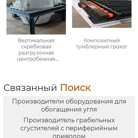
Вертикальная
Композитный
скребковая
тумблерный грохот
разгрузочная
центробежная
обезвоживающая
машина
Связанный
Поиск
Производители оборудования для
обогащения угля
Производитель грабельных
сгустителей с периферийным
приводом