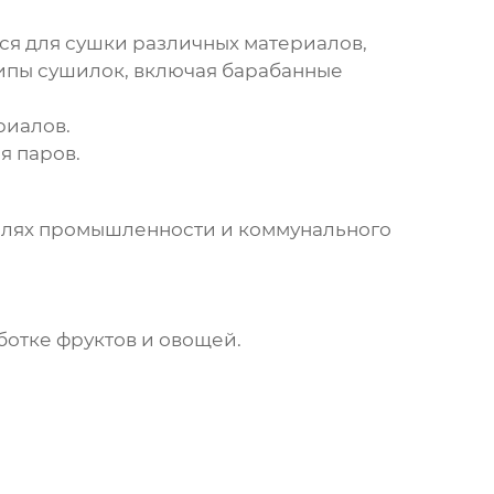
ся для сушки различных материалов,
типы сушилок, включая барабанные
риалов.
я паров.
слях промышленности и коммунального
отке фруктов и овощей.