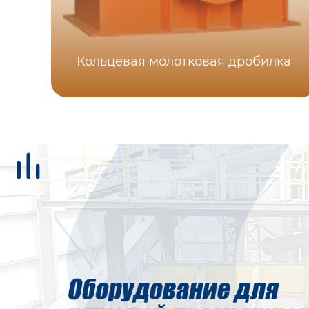
Кольцевая молотковая дробилка