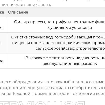
ешение для ваших задач.
ка
Описание
Фильтр-прессы, центрифуги, ленточные филь
ия
сушильные установки
Очистка сточных вод, горнодобывающая пром
е
пищевая промышленность, химическая пром
сельское хозяйство, строительство
Высокая эффективность, надежность, н
ва
эксплуатационные расходы
ющего оборудования
– это важный шаг для оптим
ости, оцените доступные варианты и обратитесь 
ньцзя Тяжелой Промышленности Технология
всег