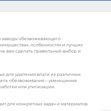
м
заводы обезвоживающего
реимуществах, особенностях и лучших
чь вам сделать правильный выбор и
ых для удаления влаги из различных
 Цель обезвоживания – уменьшение
работки или утилизации.
ит для конкретных задач и материалов.