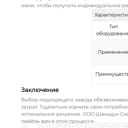
нами, чтобы получить индивидуальное р
Характеристи
Тип
оборудован
Применени
Преимущест
Заключение
Выбор подходящего
завода обезвожива
затрат. Тщательно изучите свои потребн
оптимальное решение.
ООО Шаньдун Си
помочь вам в этом процессе.