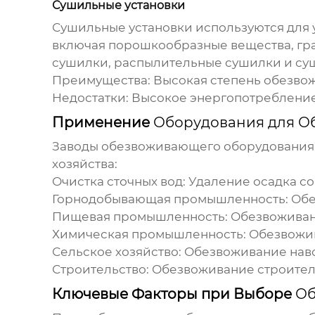
Сушильные установки
Сушильные установки используются для 
включая порошкообразные вещества, гра
сушилки, распылительные сушилки и су
Преимущества: Высокая степень обезвож
Недостатки: Высокое энергопотребление
Применение
Оборудования для О
Заводы обезвоживающего оборудования
хозяйства:
Очистка сточных вод: Удаление осадка со
Горнодобывающая промышленность: Обез
Пищевая промышленность: Обезвоживание
Химическая промышленность: Обезвожив
Сельское хозяйство: Обезвоживание наво
Строительство: Обезвоживание строител
Ключевые Факторы при Выборе
Об