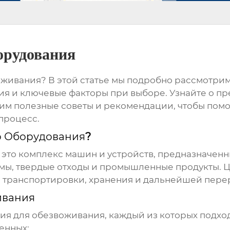
орудования
живания? В этой статье мы подробно рассмотри
ия и ключевые факторы при выборе. Узнайте о п
им полезные советы и рекомендации, чтобы помо
процесс.
 Оборудования
?
 это комплекс машин и устройств, предназначенн
ламы, твердые отходы и промышленные продукты.
о транспортировки, хранения и дальнейшей пере
ивания
я для обезвоживания, каждый из которых подход
енных: