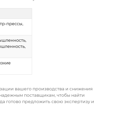
тр-прессы,
ышленность,
ышленность,
изкие
изации вашего производства и снижения
к надежным поставщикам, чтобы найти
да готово предложить свою экспертизу и