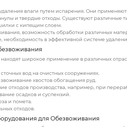
удаления влаги путем испарения. Они применяют
нулы и твердые отходы. Существуют различные 
шилки с кипящим слоем.
ивания, возможность обработки различных мате
, необходимость в эффективной системе удалени
безвоживания
находят широкое применение в различных отра
 сточных вод на очистных сооружениях.
воживание хвостов обогащения руд.
 отходов производства, например, при перераб
ание осадков и суспензий.
за и помета.
ьных отходов.
орудования для Обезвоживания