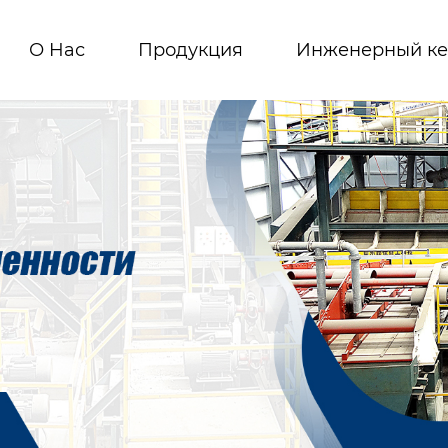
О Hас
Продукция
Инженерный ке