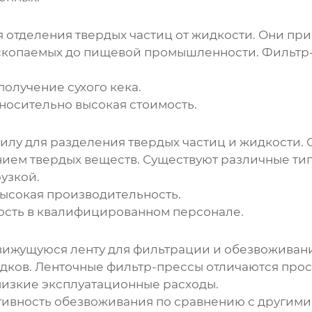
 отделения твердых частиц от жидкости. Они при
скопаемых до пищевой промышленности. Фильтр
олучение сухого кека.
носительно высокая стоимость.
лу для разделения твердых частиц и жидкости. 
ием твердых веществ. Существуют различные ти
узкой.
ысокая производительность.
ность в квалифицированном персонале.
вижущуюся ленту для фильтрации и обезвоживан
адков. Ленточные фильтр-прессы отличаются про
низкие эксплуатационные расходы.
тивность обезвоживания по сравнению с другими