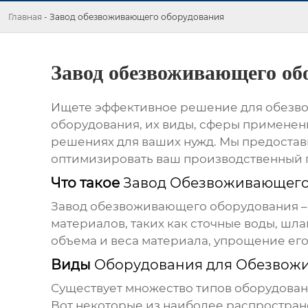
Главная
-
Завод обезвоживающего оборудования
Завод обезвоживающего об
Ищете эффективное решение для обезво
оборудования
, их виды, сферы применен
решениях для ваших нужд. Мы предостав
оптимизировать ваш производственный 
Что такое
Завод Обезвоживающего
Завод обезвоживающего оборудования
–
материалов, таких как сточные воды, ш
объема и веса материала, упрощение ег
Виды
Оборудования для Обезвож
Существует множество типов оборудовани
Вот некоторые из наиболее распростран