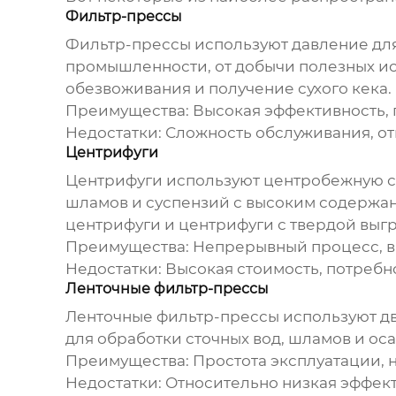
Фильтр-прессы
Фильтр-прессы используют давление для
промышленности, от добычи полезных и
обезвоживания и получение сухого кека.
Преимущества: Высокая эффективность, п
Недостатки: Сложность обслуживания, от
Центрифуги
Центрифуги используют центробежную си
шламов и суспензий с высоким содержан
центрифуги и центрифуги с твердой выгр
Преимущества: Непрерывный процесс, в
Недостатки: Высокая стоимость, потреб
Ленточные фильтр-прессы
Ленточные фильтр-прессы используют д
для обработки сточных вод, шламов и ос
Преимущества: Простота эксплуатации, 
Недостатки: Относительно низкая эффек