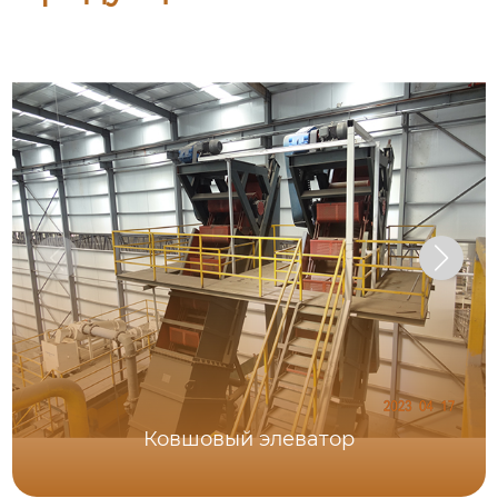
Ковшовый элеватор