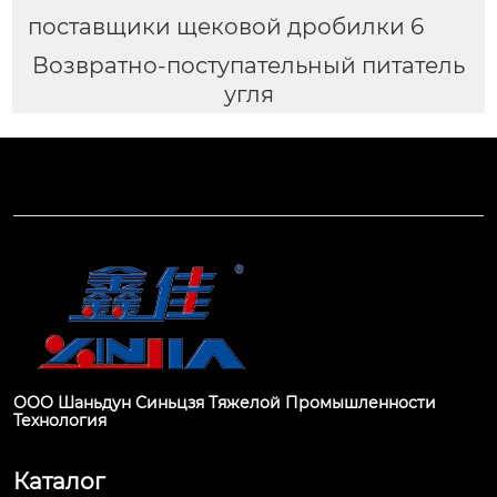
поставщики щековой дробилки 6
Возвратно-поступательный питатель
угля
ООО Шаньдун Синьцзя Тяжелой Промышленности
Технология
Каталог