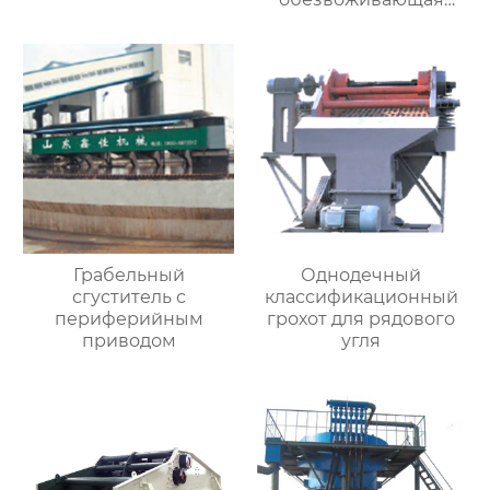
машина
Грабельный
Однодечный
сгуститель с
классификационный
периферийным
грохот для рядового
приводом
угля