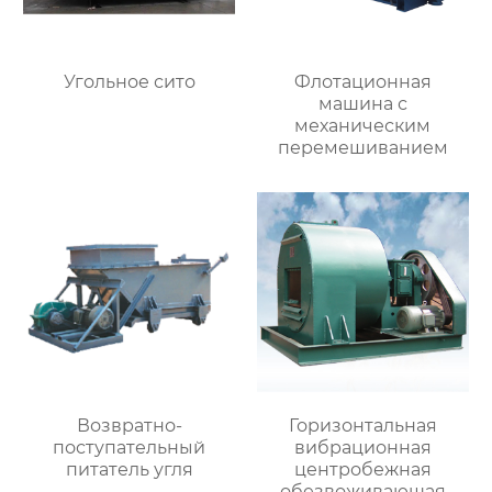
Угольное сито
Флотационная
машина с
механическим
перемешиванием
Возвратно-
Горизонтальная
поступательный
вибрационная
питатель угля
центробежная
обезвоживающая