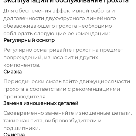
Эксплуатация и обслуживание грохота
Для обеспечения эффективной работы и
долговечности
двухъярусного линейного
обезвоживающего грохота
необходимо
соблюдать следующие рекомендации:
Регулярный осмотр
Регулярно осматривайте грохот на предмет
повреждений, износа сит и других
компонентов.
Смазка
Периодически смазывайте движущиеся части
грохота в соответствии с рекомендациями
производителя.
Замена изношенных деталей
Своевременно заменяйте изношенные детали,
такие как сита, вибровозбудители и
подшипники.
Очистка