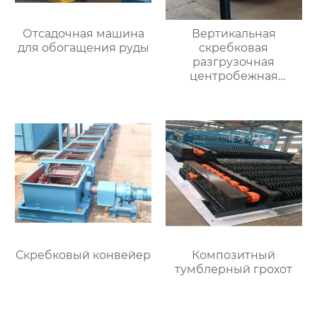
Отсадочная машина
Вертикальная
для обогащения руды
скребковая
разгрузочная
центробежная
обезвоживающая
машина
Скребковый конвейер
Композитный
тумблерный грохот