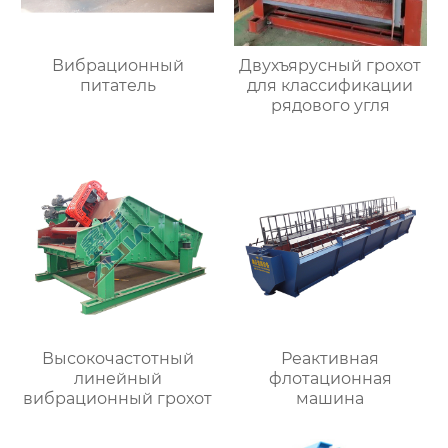
Вибрационный
Двухъярусный грохот
питатель
для классификации
рядового угля
Высокочастотный
Реактивная
линейный
флотационная
вибрационный грохот
машина