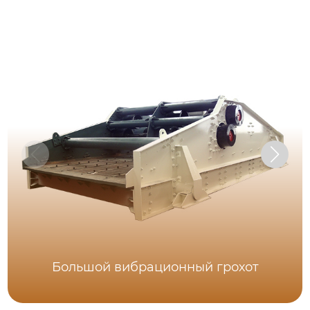
Большой вибрационный грохот