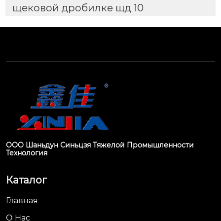
щековой дробилке щд 10
ООО Шаньдун Синьцзя Тяжелой Промышленности
Технология
Каталог
Главная
О Hас