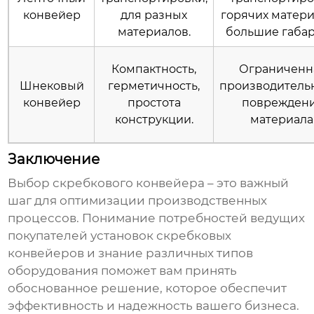
конвейер
для разных
горячих матери
материалов.
большие габар
Компактность,
Ограниченн
Шнековый
герметичность,
производительн
конвейер
простота
поврежден
конструкции.
материала
Заключение
Выбор
скребкового конвейера
– это важный
шаг для оптимизации производственных
процессов. Понимание потребностей
ведущих
покупателей установок скребковых
конвейеров
и знание различных типов
оборудования поможет вам принять
обоснованное решение, которое обеспечит
эффективность и надежность вашего бизнеса.