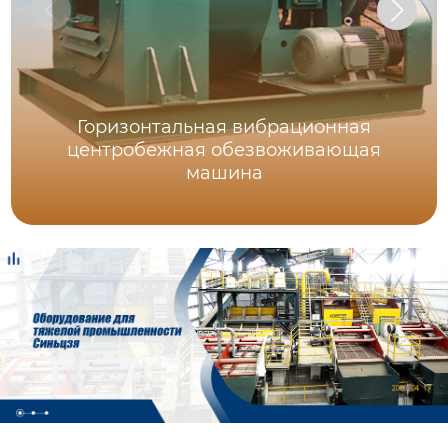
Горизонтальная вибрационная
центробежная обезвоживающая
машина