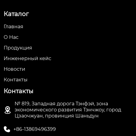
Каталог
Главная
О Hас
Продукция
Инженерный кейс
Новости
Контакты
Контакты
№ 819, Западная дорога Тэнфэй, зона

экономического развития Тэнчжоу, город
Цзаочжуан, провинция Шаньдун

+86-13869496399